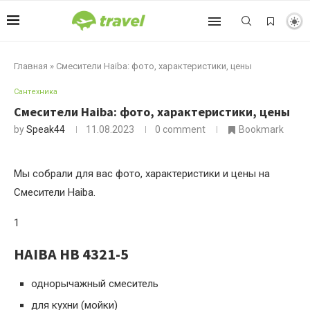
Главная
»
Смесители Haiba: фото, характеристики, цены
Сантехника
Смесители Haiba: фото, характеристики, цены
by
Speak44
11.08.2023
0 comment
Bookmark
Мы собрали для вас фото, характеристики и цены на
Смесители Haiba.
1
HAIBA HB 4321-5
однорычажный смеситель
для кухни (мойки)