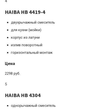
4
HAIBA HB 4419-4
двухрычажный смеситель
для кухни (мойки)
корпус из латуни
излив поворотный
горизонтальный монтаж
Цена
2298 руб.
5
HAIBA HB 4304
однорычажный смеситель