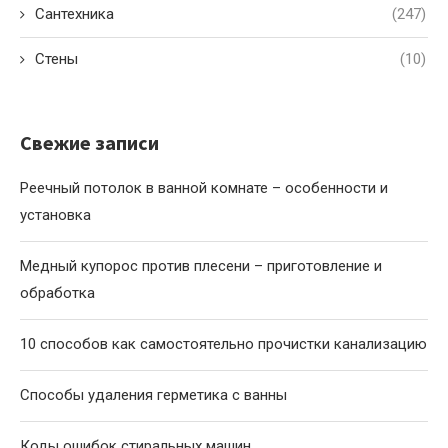
Сантехника
(247)
Стены
(10)
Свежие записи
Реечный потолок в ванной комнате – особенности и
установка
Медный купорос против плесени – приготовление и
обработка
10 способов как самостоятельно прочистки канализацию
Способы удаления герметика с ванны
Коды ошибок стиральных машин