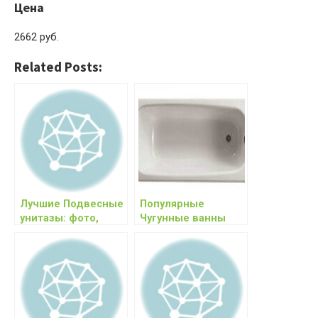
Цена
2662 руб.
Related Posts:
Лучшие Подвесные
Популярные
унитазы: фото,
Чугунные ванны
характеристики,
150х70: фото,
цены
характеристики,
цены, отзывы