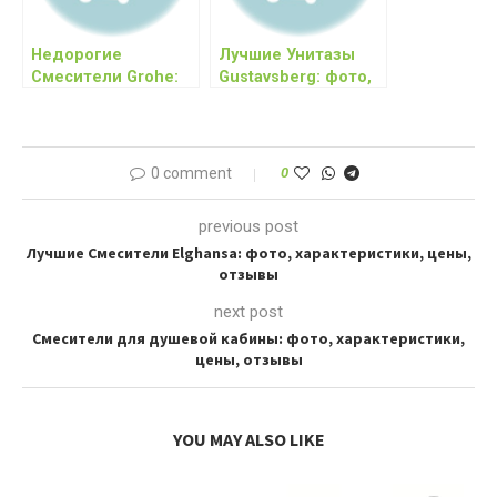
Недорогие
Лучшие Унитазы
Смесители Grohe:
Gustavsberg: фото,
фото,
характеристики,
характеристики,
цены
цены, отзывы
0 comment
0
previous post
Лучшие Смесители Elghansa: фото, характеристики, цены,
отзывы
next post
Смесители для душевой кабины: фото, характеристики,
цены, отзывы
YOU MAY ALSO LIKE