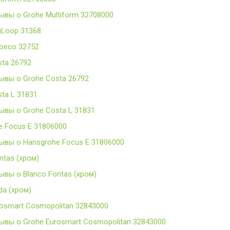
ывы о Grohe Multiform 32708000
uLoop 31368
roeco 32752
sta 26792
ывы о Grohe Costa 26792
ta L 31831
ывы о Grohe Costa L 31831
e Focus E 31806000
ывы о Hansgrohe Focus E 31806000
ntas (хром)
ывы о Blanco Fontas (хром)
da (хром)
rosmart Cosmopolitan 32843000
ывы о Grohe Eurosmart Cosmopolitan 32843000