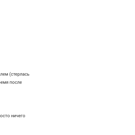
лем (стерлась
ремя после
осто ничего