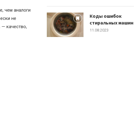
е, чем аналоги
Коды ошибок
чески не
стиральных машин
 — качество,
11.08.2023