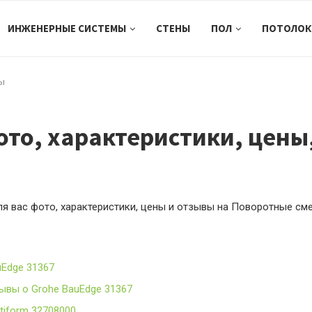
ИНЖЕНЕРНЫЕ СИСТЕМЫ
СТЕНЫ
ПОЛ
ПОТОЛОК
вы
ото, характеристики, цены
я вас фото, характеристики, цены и отзывы на Поворотные сме
uEdge 31367
ывы о Grohe BauEdge 31367
tiform 32708000