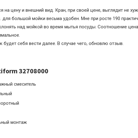
 на цену и внешний вид. Кран, при своей цене, выглядит не хуж
ч. для большой мойки весьма удобен. Мне при росте 190 практи
клонять над мойкой во время мытья посуды. Соотношение цена
имальное.
к будет себя вести далее. В случае чего, обновлю отзыв.
tiform 32708000
жный смеситель
льный
воротный
ьный монтаж