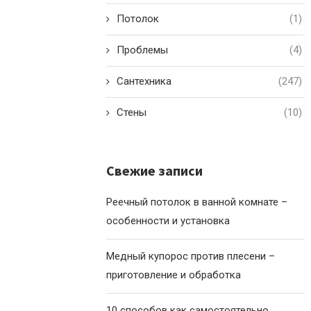
Потолок
(1)
Проблемы
(4)
Сантехника
(247)
Стены
(10)
Свежие записи
Реечный потолок в ванной комнате –
особенности и установка
Медный купорос против плесени –
приготовление и обработка
10 способов как самостоятельно