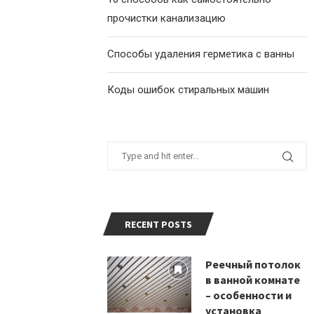
прочистки канализацию
Способы удаления герметика с ванны
Коды ошибок стиральных машин
RECENT POSTS
Реечный потолок
в ванной комнате
– особенности и
установка