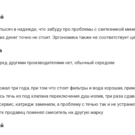
ий
 тысяч в надежде, что забуду про проблемы с сантехникой мини
их денег точно не стоит. Эргономика также не соответствует це
а
ред другими производителями нет, обычный середняк
жал три года, при том что стоят фильтры и вода хорошая, прим
сь течь из под клапана переключения душ-излив, три раза сдав
ервис, катридж заменили, а проблему с течью так и не устранил
оге продавец поменял смеситель на другую марку.
ий