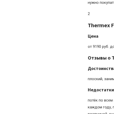
нужно покупать
2
Thermex Fl
Цена
от 9190 руб. д
Отзывы о T
Достоинств
плоский, зани
Недостатки
потёк по всем
каждом году, 