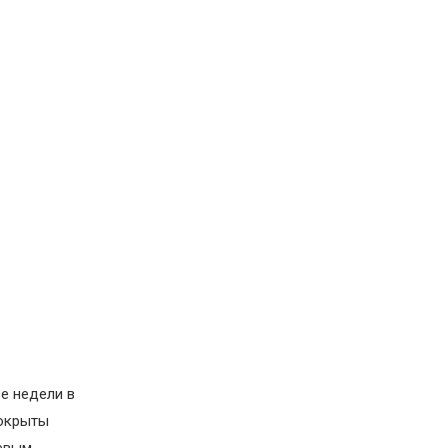
ве недели в
покрыты