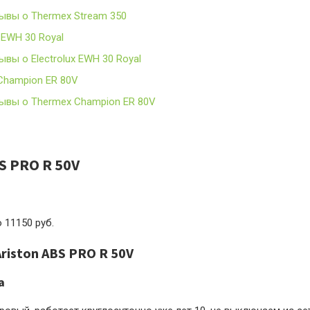
ывы о Thermex Stream 350
x EWH 30 Royal
ывы о Electrolux EWH 30 Royal
Champion ER 80V
ывы о Thermex Champion ER 80V
BS PRO R 50V
о 11150 руб.
riston ABS PRO R 50V
а