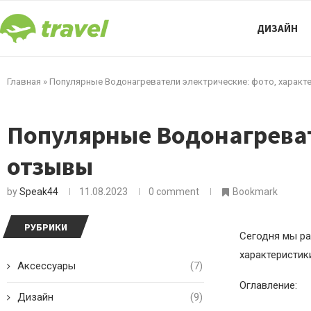
ДИЗАЙН
Главная
»
Популярные Водонагреватели электрические: фото, характ
Популярные Водонагреват
отзывы
by
Speak44
11.08.2023
0 comment
Bookmark
РУБРИКИ
Сегодня мы ра
характеристики
Аксессуары
(7)
Оглавление:
Дизайн
(9)