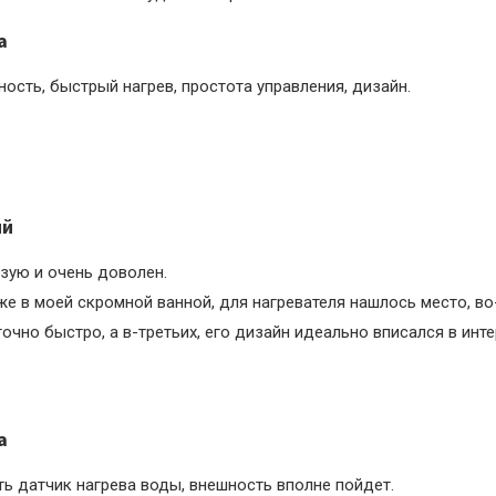
а
ность, быстрый нагрев, простота управления, дизайн.
ий
ьзую и очень доволен.
же в моей скромной ванной, для нагревателя нашлось место, во
точно быстро, а в-третьих, его дизайн идеально вписался в инт
а
ть датчик нагрева воды, внешность вполне пойдет.