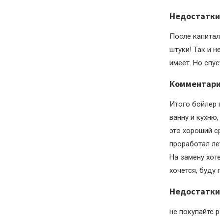
Недостатки
После капитал
штуки! Так и 
имеет. Но спус
Комментар
Итого бойлер 
ванну и кухню
это хороший с
проработал лет
На замену хот
хочется, буду 
Недостатки
не покупайте р