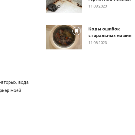
11.08.2023
Коды ошибок
стиральных машин
11.08.2023
-вторых, вода
ерьер моей