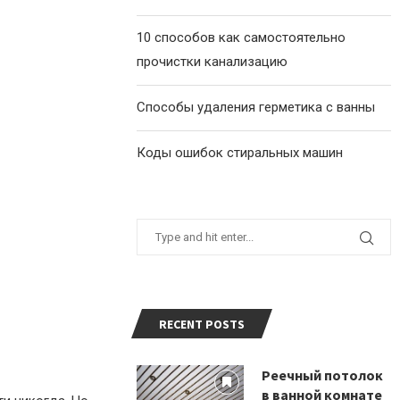
10 способов как самостоятельно
прочистки канализацию
Способы удаления герметика с ванны
Коды ошибок стиральных машин
RECENT POSTS
Реечный потолок
в ванной комнате