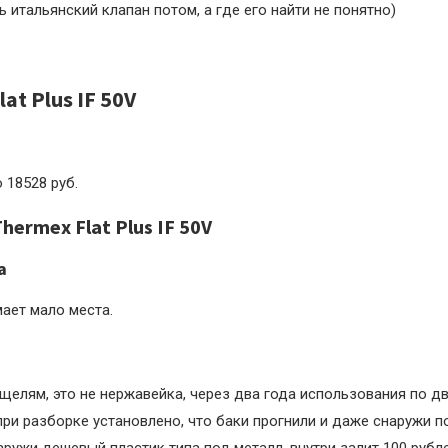
 итальянский клапан потом, а где его найти не понятно)
at Plus IF 50V
о 18528 руб.
hermex Flat Plus IF 50V
а
мает мало места.
 щелям, это не нержавейка, через два года использования по д
при разборке установлено, что баки прогнили и даже снаружи 