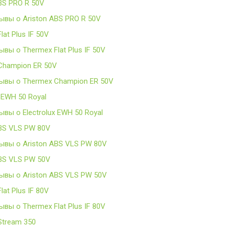
BS PRO R 50V
ывы о Ariston ABS PRO R 50V
lat Plus IF 50V
ывы о Thermex Flat Plus IF 50V
Champion ER 50V
ывы о Thermex Champion ER 50V
x EWH 50 Royal
ывы о Electrolux EWH 50 Royal
ABS VLS PW 80V
ывы о Ariston ABS VLS PW 80V
ABS VLS PW 50V
ывы о Ariston ABS VLS PW 50V
lat Plus IF 80V
ывы о Thermex Flat Plus IF 80V
Stream 350