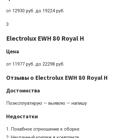
от 12930 руб. до 19224 руб.
3
Electrolux EWH 80 Royal H
Цена
от 11977 руб. до 22298 руб.
Отзывы о Electrolux EWH 80 Royal H
Достоинства
Поэксплуатирую — выявлю — напишу
Недостатки
1. Похабное отрношение к сборке.
2. Неудачный крепеж в комплекте