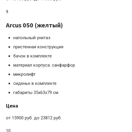
9
Arcus 050 (желтый)
напольный унитаз
пристенная конструкция
бачок в комплекте
материал корпуса: санфарфор
микролифт
сиденье в комплекте
габариты 35x63x79 см
Цена
от 15900 руб. до 23812 руб.
10