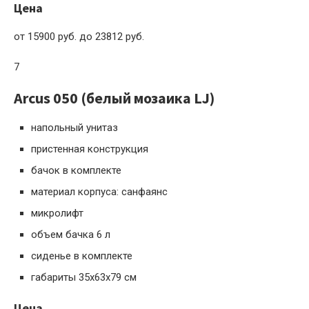
Цена
от 15900 руб. до 23812 руб.
7
Arcus 050 (белый мозаика LJ)
напольный унитаз
пристенная конструкция
бачок в комплекте
материал корпуса: санфаянс
микролифт
объем бачка 6 л
сиденье в комплекте
габариты 35x63x79 см
Цена