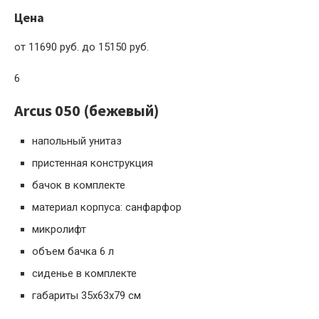
Цена
от 11690 руб. до 15150 руб.
6
Arcus 050 (бежевый)
напольный унитаз
пристенная конструкция
бачок в комплекте
материал корпуса: санфарфор
микролифт
объем бачка 6 л
сиденье в комплекте
габариты 35x63x79 см