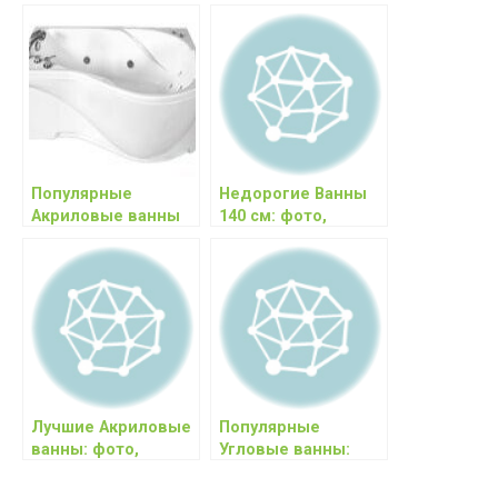
Популярные
Недорогие Ванны
Акриловые ванны
140 см: фото,
Triton: фото,
характеристики,
характеристики,
цены, отзывы
цены, отзывы
Лучшие Акриловые
Популярные
ванны: фото,
Угловые ванны:
характеристики,
фото,
цены, отзывы
характеристики,