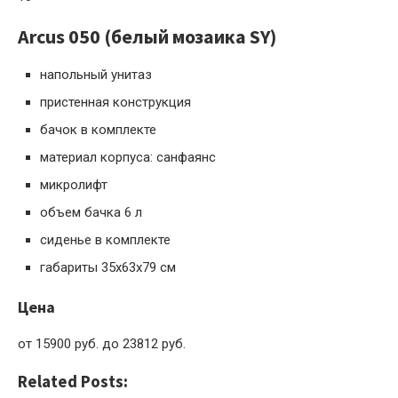
Arcus 050 (белый мозаика SY)
напольный унитаз
пристенная конструкция
бачок в комплекте
материал корпуса: санфаянс
микролифт
объем бачка 6 л
сиденье в комплекте
габариты 35x63x79 см
Цена
от 15900 руб. до 23812 руб.
Related Posts: