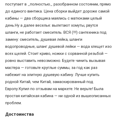
поступает в _полностью_ разобранном состоянии, прямо
до единого винтика. Цена сборки выйдет дороже самой
кабины — два сборщика маялись с матюками целый
день.Ну а далее веселье: вылетают хомуты, рвутся
шланги, не работает смеситель. ВСЯ (!!!) сантехника под
замену: смеситель, душевая лейка, шланги
водопроводные, шланг душевой лейки — вода хлещет изо
всех щелей. Стоит криво, ножки с сорванной резьбой —
ровно выставить невозможно. Будете чинить вызывая
мастера — готовьте круглые суммы, за год как раз
набежит на элитную душевую кабину. Лучше купить
родной Китай, чем Китай, замаскированный под
Европу.Купил по отзывам на маркете. Не верьте! Была
простая китайская кабина — ни одной из вышеописанных
проблем.
Достоинства