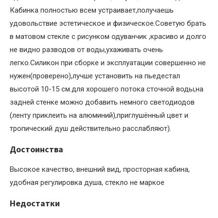
Кабинка полностью всем устраивает,получаешь
удовольствие эстетическое и физическое.Советую брать
в матовом стекле с рисунком одуванчик ,красиво и долго
не видно разводов от воды,ухаживать очень
легко.Силикон при сборке и эксплуатации совершенно не
нужен(проверено),лучше установить на пьедестал
высотой 10-15 см.для хорошего потока сточной воды,на
задней стенке можно добавить немного светодиодов
(ленту приклеить на алюминий),приглушённый цвет и
тропический душ действительно расслабляют).
Достоинства
Высокое качество, внешний вид, просторная кабина,
удобная регулировка душа, стекло не маркое
Недостатки