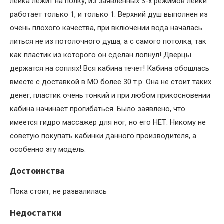
лейка лежит на полку, из заявленных 3-х режимов лейки
работает только 1, и только 1. Верхний душ выполнен из
очень плохого качества, при включении вода началась
литься не из потолочного душа, а с самого потолка, так
как пластик из которого он сделан лопнул! Дверцы
держатся на соплях! Вся кабина течет! Кабина обошлась
вместе с доставкой в МО более 30 т.р. Она не стоит таких
денег, пластик очень тонкий и при любом прикосновении
кабина начинает прогибаться. Было заявлено, что
имеется гидро массажер для ног, но его НЕТ. Никому не
советую покупать кабинки данного производителя, а
особенно эту модель.
Достоинства
Пока стоит, не развалилась
Недостатки