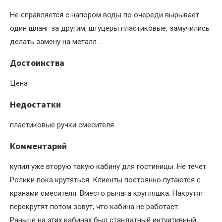
Не справляется с напором воды по очереди вырывает
один шланг за другим, штуцеры пластиковые, замучились
делать замену на металл….
Достоинства
Цена
Недостатки
пластиковые ручки смесителя
Комментарий
купил уже вторую такую кабину для гостиницы. Не течет.
Ролики пока крутяться. Клиенты постоянно путаются с
кранами смесителя. Вместо рычага кругляшка. Накрутят
перекрутят потом зовут, что кабина не работает.
Раньше на этих кабинах был стандатный интуитивный