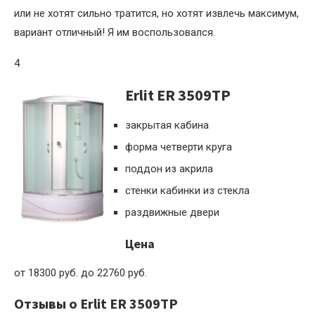
или не хотят сильно тратится, но хотят извлечь максимум,
вариант отличный! Я им воспользовался.
4
Erlit ER 3509ТP
закрытая кабина
форма четверти круга
поддон из акрила
стенки кабинки из стекла
раздвижные двери
Цена
от 18300 руб. до 22760 руб.
Отзывы о Erlit ER 3509ТP