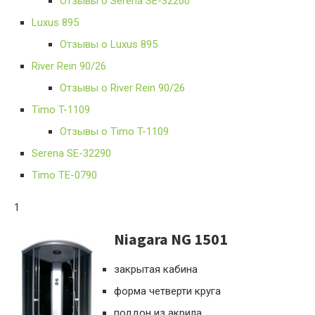
Отзывы о Serena SE-32200
Luxus 895
Отзывы о Luxus 895
River Rein 90/26
Отзывы о River Rein 90/26
Timo T-1109
Отзывы о Timo T-1109
Serena SE-32290
Timo TE-0790
1
Niagara NG 1501
закрытая кабина
форма четверти круга
поддон из акрила