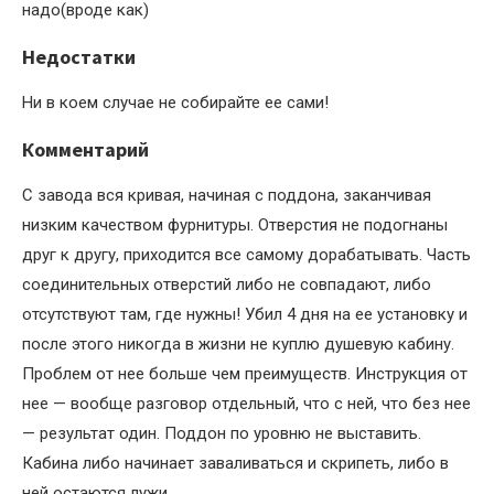
надо(вроде как)
Недостатки
Ни в коем случае не собирайте ее сами!
Комментарий
С завода вся кривая, начиная с поддона, заканчивая
низким качеством фурнитуры. Отверстия не подогнаны
друг к другу, приходится все самому дорабатывать. Часть
соединительных отверстий либо не совпадают, либо
отсутствуют там, где нужны! Убил 4 дня на ее установку и
после этого никогда в жизни не куплю душевую кабину.
Проблем от нее больше чем преимуществ. Инструкция от
нее — вообще разговор отдельный, что с ней, что без нее
— результат один. Поддон по уровню не выставить.
Кабина либо начинает заваливаться и скрипеть, либо в
ней остаются лужи.