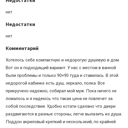
Недостатки
нет
Недостатки
нет
Комментарий
Хотелось себе компактную и недорогую душевую в дом.
Вот он и подходящий вариант. У нас с местом в ванной
были проблемы и только 90×90 туда и ставилась. В этой
недорогой кабинке есть душ, зеркало, полка. Все
прикручено надежно, собирал мой муж. Пока ничего не
ломалось и я надеюсь что такая цена не повлечет за
собой последствия. Удобно кстати сделано что двери
раздвигаются в разные стороны, легче вылазить из душа.
Поддон акриловый крепкий и нескользкий, по крайней