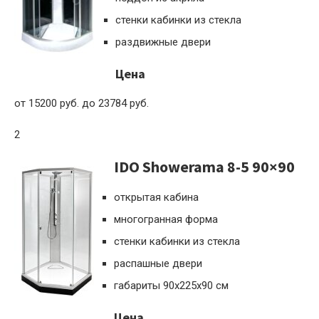
стенки кабинки из стекла
раздвижные двери
Цена
от 15200 руб. до 23784 руб.
2
IDO Showerama 8-5 90×90
открытая кабина
многогранная форма
стенки кабинки из стекла
распашные двери
габариты 90x225x90 см
Цена