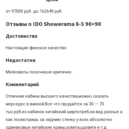
от 97000 руб. до 162649 руб.
Отзывы о IDO Showerama 8-5 90×90
Достоинства
Настоящие финское качество.
Недостатки
Мелковаты полочки,не критично.
Комментарий
Отличная кабина высшего качества,можно сказать
мерседес в ванной.Всё что продаётся за 30 — 70
тыс.руб.из кабинок китайский ширпотреб,на вид разные а
как посмотришь за заднию стенку у всех абсолютно
одинаковые китайские краны,хомуты,шланги и т.д.