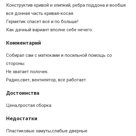
Конструктив кривой и хлипкий, ребра поддона и вообше
вся донная часть кривая-косая.
Герметик спасет всё и по больше!
Как дачный вариант вполне себе нечего.
Комментарий
Собирал сам с матюками и посильной помощь со
стороны.
Не хватает полочек.
Радио,свет, вентилятор, все работает.
Достоинства
Цена,простая сборка
Недостатки
Пластиковые хамуты,слабые дверные