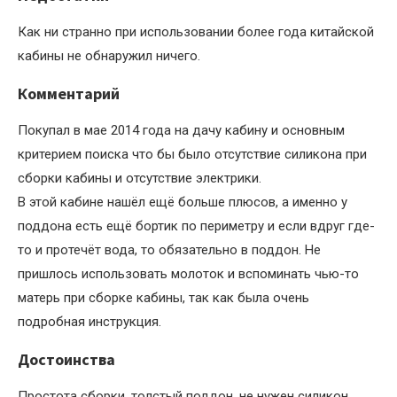
Как ни странно при использовании более года китайской
кабины не обнаружил ничего.
Комментарий
Покупал в мае 2014 года на дачу кабину и основным
критерием поиска что бы было отсутствие силикона при
сборки кабины и отсутствие электрики.
В этой кабине нашёл ещё больше плюсов, а именно у
поддона есть ещё бортик по периметру и если вдруг где-
то и протечёт вода, то обязательно в поддон. Не
пришлось использовать молоток и вспоминать чью-то
матерь при сборке кабины, так как была очень
подробная инструкция.
Достоинства
Простота сборки, толстый поддон, не нужен силикон.