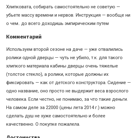
Хлипковата, собирать самостоятельно не советую —
убьете массу времени и нервов. Инструкция — вообще ни
о чем.. до всего доходишь эмпирическим путем
Комментарий
Используем второй сезоне на даче — уже отвалились
ролики одной дверцы — чуть не убило, т.к. для такого
хлипкого материала кабины дверцы очень тяжелые
(толстое стекло), а ролики, которые должны их
фиксировать — как от детского конструктора. Сидение —
одно название, оно просто не выдержит веса взрослого
человека. Если честно, не понимаю, за что такие деньги.
На самом деле за 22000 (цены лета 2014 г.) можно
сделать душ не хуже самостоятельно и более
качественно. О покупке пожалела.
Достоинства