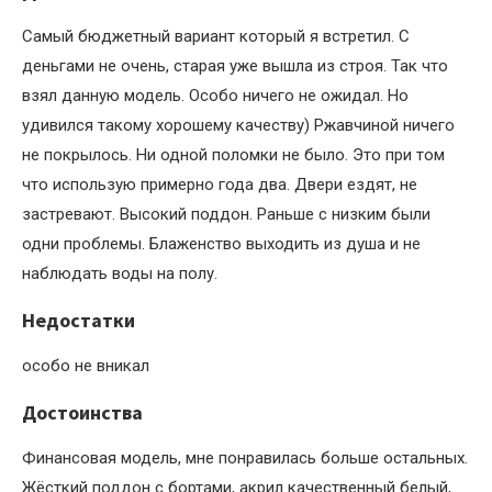
Самый бюджетный вариант который я встретил. С
деньгами не очень, старая уже вышла из строя. Так что
взял данную модель. Особо ничего не ожидал. Но
удивился такому хорошему качеству) Ржавчиной ничего
не покрылось. Ни одной поломки не было. Это при том
что использую примерно года два. Двери ездят, не
застревают. Высокий поддон. Раньше с низким были
одни проблемы. Блаженство выходить из душа и не
наблюдать воды на полу.
Недостатки
особо не вникал
Достоинства
Финансовая модель, мне понравилась больше остальных.
Жёсткий поддон с бортами, акрил качественный белый,