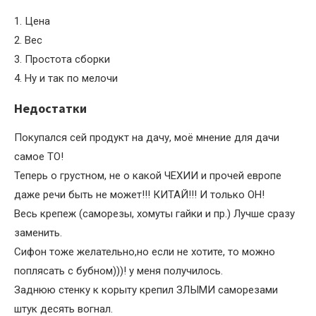
1. Цена
2. Вес
3. Простота сборки
4. Ну и так по мелочи
Недостатки
Покупался сей продукт на дачу, моё мнение для дачи
самое ТО!
Теперь о грустном, не о какой ЧЕХИИ и прочей европе
даже речи быть не может!!! КИТАЙ!!! И только ОН!
Весь крепеж (саморезы, хомуты гайки и пр.) Лучше сразу
заменить.
Сифон тоже желательно,но если не хотите, то можно
поплясать с бубном)))! у меня получилось.
Заднюю стенку к корыту крепил ЗЛЫМИ саморезами
штук десять вогнал.