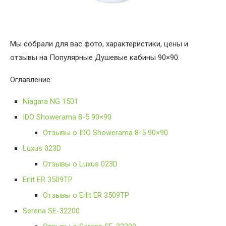
Мы собрали для вас фото, характеристики, цены и
отзывы на Популярные Душевые кабины 90×90.
Оглавление:
Niagara NG 1501
IDO Showerama 8-5 90×90
Отзывы о IDO Showerama 8-5 90×90
Luxus 023D
Отзывы о Luxus 023D
Erlit ER 3509ТP
Отзывы о Erlit ER 3509ТP
Serena SE-32200