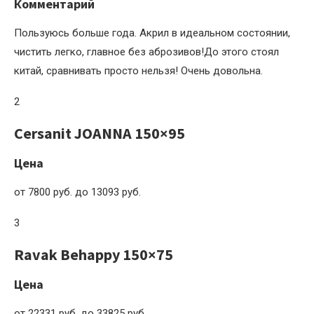
Комментарий
Пользуюсь больше года. Акрил в идеальном состоянии,
чистить легко, главное без аброзивов!До этого стоял
китай, сравнивать просто нельзя! Очень довольна.
2
Cersanit JOANNA 150×95
Цена
от 7800 руб. до 13093 руб.
3
Ravak Behappy 150×75
Цена
от 22331 руб. до 33825 руб.