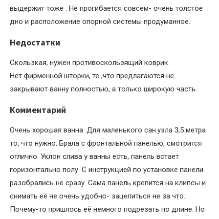
выдержит тоже . Не прогибается совсем- очень толстое
дно и расположение опорной системы продуманное.
Недостатки
Скользкая, нужен противоскользящий коврик.
Нет фирменной шторки, те ,что предлагаются не
закрывают ванну полностью, а только широкую часть.
Комментарий
Очень хорошая ванна. Для маленького сан.узла 3,5 метра
то, что нужно. Брала с фронтальной панелью, смотрится
отлично. Уклон слива у ванны есть, панель встает
горизонтально полу. С инструкцией по установке панели
разобрались не сразу. Сама панель крепится на клипсы и
снимать её не очень удобно- зацепиться не за что.
Почему-то пришлось её немного подрезать по длине. Но