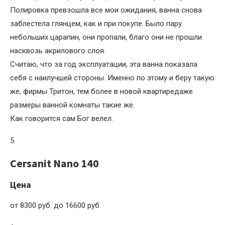
Полировка превзошла все мои ожидания, ванна снова
заблестела глянцем, как и при покупе. Было пару
небольших царапин, они пропали, благо они не прошли
насквозь акрилового слоя.
Считаю, что за год эксплуатации, эта ванна показала
себя с наилучшей стороны. Именно по этому и беру такую
же, фирмы Тритон, тем более в новой квартиредаже
размеры ванной комнаты такие же.
Как говорится сам Бог велел.
5
Cersanit Nano 140
Цена
от 8300 руб. до 16600 руб.