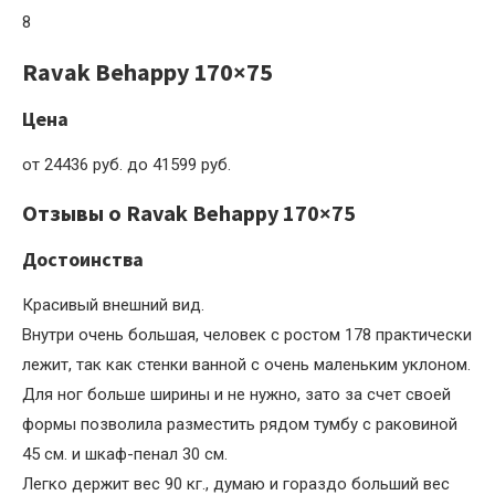
8
Ravak Behappy 170×75
Цена
от 24436 руб. до 41599 руб.
Отзывы о Ravak Behappy 170×75
Достоинства
Красивый внешний вид.
Внутри очень большая, человек с ростом 178 практически
лежит, так как стенки ванной с очень маленьким уклоном.
Для ног больше ширины и не нужно, зато за счет своей
формы позволила разместить рядом тумбу с раковиной
45 см. и шкаф-пенал 30 см.
Легко держит вес 90 кг., думаю и гораздо больший вес