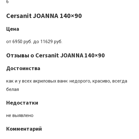
6
Cersanit JOANNA 140×90
Цена
от 6950 руб. до 11629 руб.
Отзывы о Cersanit JOANNA 140×90
Достоинства
как и у всех акриловых ванн: недорого, красиво, всегда
белая
Недостатки
не выявлено
Комментарий