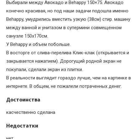
Выбирали между Авокадо и Behappy 150×75. Авокадо
конечно красивая, но под наши задачи подошла именно
Behappy, умудрились вместить узкую (38см) стир. машину
между ванной и унитазом в супермини совмещенном
санузле 150х170см.
У Behappy и объем побольше.
В восторге от слива-перелива Клик-клак (открывается и
закрывается нажатием). Дорогущий родной экран не
покупали, сделали экран из плитки.
В реальности выглядит гораздо лучше, чем на картинке в
интернете. В общем, не пожалели потраченных денег.
Достоинства
касчественно сделана
Недостатки
нет