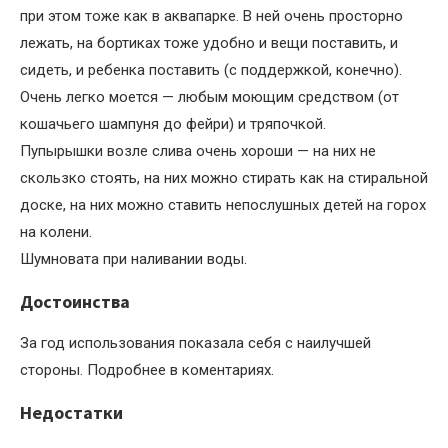
при этом тоже как в аквапарке. В ней очень просторно
лежать, на бортиках тоже удобно и вещи поставить, и
сидеть, и ребенка поставить (с поддержкой, конечно).
Очень легко моется — любым моющим средством (от
кошачьего шампуня до фейри) и тряпочкой.
Пупырышки возле слива очень хороши — на них не
скользко стоять, на них можно стирать как на стиральной
доске, на них можно ставить непослушных детей на горох
на колени.
Шумновата при наливании воды.
Достоинства
За год использования показала себя с наилучшей
стороны. Подробнее в коментариях.
Недостатки