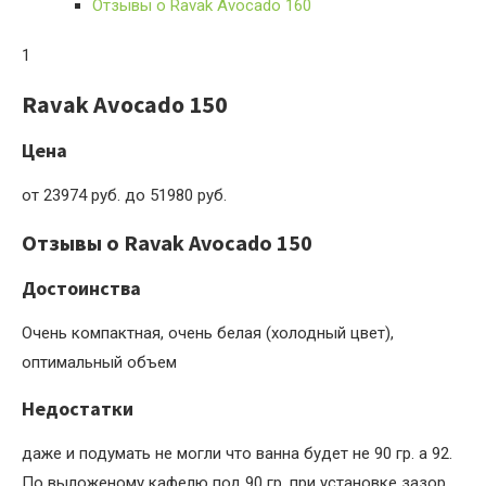
Отзывы о Ravak Avocado 160
1
Ravak Avocado 150
Цена
от 23974 руб. до 51980 руб.
Отзывы о Ravak Avocado 150
Достоинства
Очень компактная, очень белая (холодный цвет),
оптимальный объем
Недостатки
даже и подумать не могли что ванна будет не 90 гр. а 92.
По выложеному кафелю под 90 гр. при установке зазор