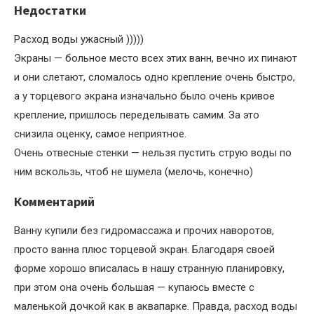
Недостатки
Расход воды ужасный )))))
Экраны — больное место всех этих ванн, вечно их пинают
и они слетают, сломалось одно крепление очень быстро,
а у торцевого экрана изначально было очень кривое
крепление, пришлось переделывать самим. За это
снизила оценку, самое неприятное.
Очень отвесные стенки — нельзя пустить струю воды по
ним вскользь, чтоб не шумела (мелочь, конечно)
Комментарий
Ванну купили без гидромассажа и прочих наворотов,
просто ванна плюс торцевой экран. Благодаря своей
форме хорошо вписалась в нашу странную планировку,
при этом она очень большая — купаюсь вместе с
маленькой дочкой как в аквапарке. Правда, расход воды