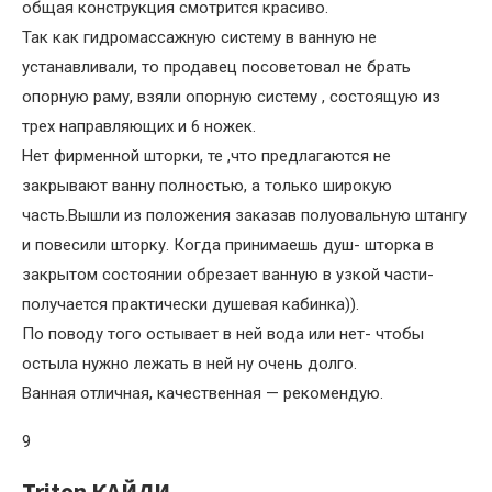
общая конструкция смотрится красиво.
Так как гидромассажную систему в ванную не
устанавливали, то продавец посоветовал не брать
опорную раму, взяли опорную систему , состоящую из
трех направляющих и 6 ножек.
Нет фирменной шторки, те ,что предлагаются не
закрывают ванну полностью, а только широкую
часть.Вышли из положения заказав полуовальную штангу
и повесили шторку. Когда принимаешь душ- шторка в
закрытом состоянии обрезает ванную в узкой части-
получается практически душевая кабинка)).
По поводу того остывает в ней вода или нет- чтобы
остыла нужно лежать в ней ну очень долго.
Ванная отличная, качественная — рекомендую.
9
Triton КАЙЛИ