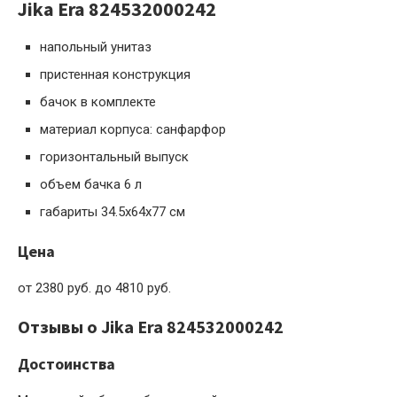
Jika Era 824532000242
напольный унитаз
пристенная конструкция
бачок в комплекте
материал корпуса: санфарфор
горизонтальный выпуск
объем бачка 6 л
габариты 34.5x64x77 см
Цена
от 2380 руб. до 4810 руб.
Отзывы о Jika Era 824532000242
Достоинства