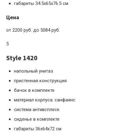
габариты 34.5x65x76.5 см
Цена
от 2200 руб. до 5084 руб.
5
Style 1420
напольный унитаз
пристенная конструкция
бачок в комплекте
материал корпуса: санфаянс
система антивсплеск
сиденье в комплекте
габариты 36x64x72 см