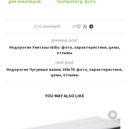
для инвалидов:
Gustavsberg: фото,
фото,
характеристики,
характеристики,
цены
цены
0 comment
0
previous post
Недорогие Унитазы Iddis: фото, характеристики, цены,
отзывы
next post
Недорогие Чугунные ванны 150х70: фото, характеристики,
цены, отзывы
YOU MAY ALSO LIKE