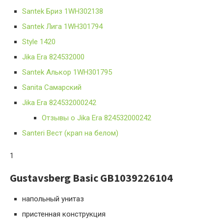
Santek Бриз 1WH302138
Santek Лига 1WH301794
Style 1420
Jika Era 824532000
Santek Алькор 1WH301795
Sanita Самарский
Jika Era 824532000242
Отзывы о Jika Era 824532000242
Santeri Вест (крап на белом)
1
Gustavsberg Basic GB1039226104
напольный унитаз
пристенная конструкция