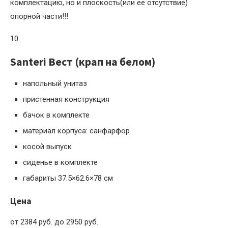
комплектацию, но и плоскость(или её отсутствие)
опорной части!!!
10
Santeri Вест (крап на белом)
напольный унитаз
пристенная конструкция
бачок в комплекте
материал корпуса: санфарфор
косой выпуск
сиденье в комплекте
габариты 37.5×62.6×78 см
Цена
от 2384 руб. до 2950 руб.