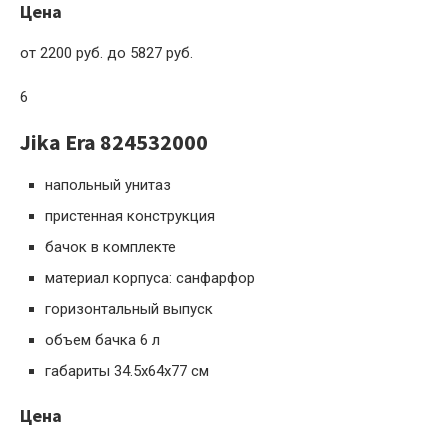
Цена
от 2200 руб. до 5827 руб.
6
Jika Era 824532000
напольный унитаз
пристенная конструкция
бачок в комплекте
материал корпуса: санфарфор
горизонтальный выпуск
объем бачка 6 л
габариты 34.5x64x77 см
Цена