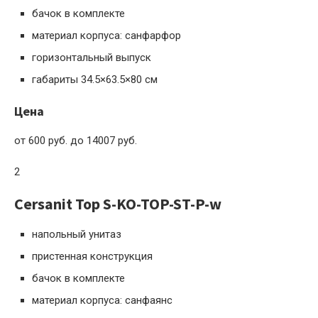
бачок в комплекте
материал корпуса: санфарфор
горизонтальный выпуск
габариты 34.5×63.5×80 см
Цена
от 600 руб. до 14007 руб.
2
Cersanit Top S-KO-TOP-ST-P-w
напольный унитаз
пристенная конструкция
бачок в комплекте
материал корпуса: санфаянс