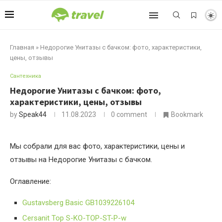
Главная
»
Недорогие Унитазы с бачком: фото, характеристики,
цены, отзывы
Сантехника
Недорогие Унитазы с бачком: фото,
характеристики, цены, отзывы
by
Speak44
11.08.2023
0 comment
Bookmark
Мы собрали для вас фото, характеристики, цены и
отзывы на Недорогие Унитазы с бачком.
Оглавление:
Gustavsberg Basic GB1039226104
Cersanit Top S-KO-TOP-ST-P-w