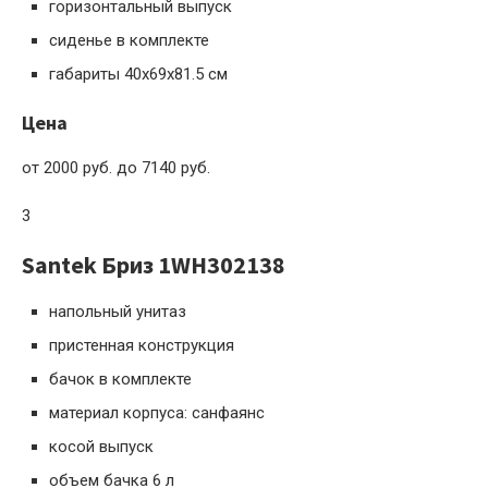
горизонтальный выпуск
сиденье в комплекте
габариты 40x69x81.5 см
Цена
от 2000 руб. до 7140 руб.
3
Santek Бриз 1WH302138
напольный унитаз
пристенная конструкция
бачок в комплекте
материал корпуса: санфаянс
косой выпуск
объем бачка 6 л