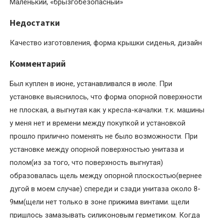
Маленький, «брызгобезопасный»
Недостатки
Качество изготовления, форма крышки сиденья, дизайн
Комментарий
Был куплен в июне, устанавливался в июле. При
установке выяснилось, что форма опорной поверхности
не плоская, а выгнутая как у кресла-качалки. т.к. машины
у меня нет и времени между покупкой и установкой
прошло прилично поменять не было возможности. При
установке между опорной поверхностью унитаза и
полом(из за того, что поверхность выгнутая)
образовалась щель между опорной плоскостью(вернее
дугой в моем случае) спереди и сзади унитаза около 8-
9мм(щели нет только в зоне прижима винтами. щели
пришлось замазывать силиконовым герметиком. Когда