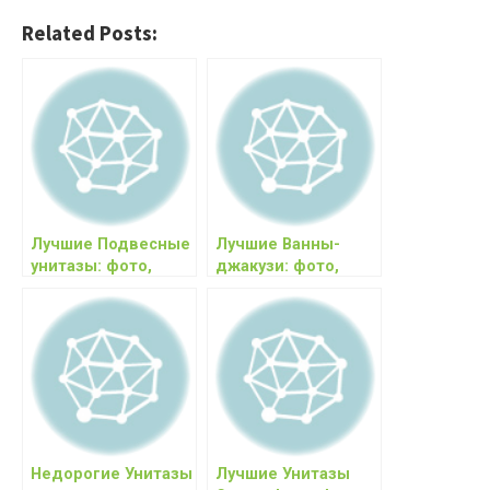
Related Posts:
Лучшие Подвесные
Лучшие Ванны-
унитазы: фото,
джакузи: фото,
характеристики,
характеристики,
цены
цены, отзывы
Недорогие Унитазы
Лучшие Унитазы