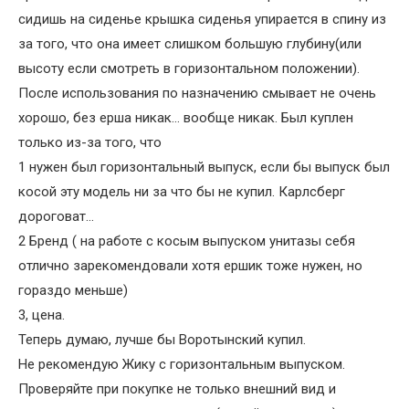
сидишь на сиденье крышка сиденья упирается в спину из
за того, что она имеет слишком большую глубину(или
высоту если смотреть в горизонтальном положении).
После использования по назначению смывает не очень
хорошо, без ерша никак… вообще никак. Был куплен
только из-за того, что
1 нужен был горизонтальный выпуск, если бы выпуск был
косой эту модель ни за что бы не купил. Карлсберг
дороговат…
2 Бренд ( на работе с косым выпуском унитазы себя
отлично зарекомендовали хотя ершик тоже нужен, но
гораздо меньше)
3, цена.
Теперь думаю, лучше бы Воротынский купил.
Не рекомендую Жику с горизонтальным выпуском.
Проверяйте при покупке не только внешний вид и