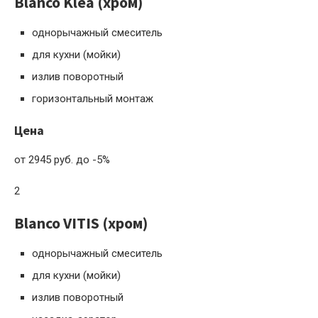
Blanco Klea (хром)
однорычажный смеситель
для кухни (мойки)
излив поворотный
горизонтальный монтаж
Цена
от 2945 руб. до -5%
2
Blanco VITIS (хром)
однорычажный смеситель
для кухни (мойки)
излив поворотный