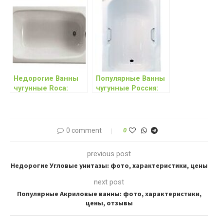
характеристики,
цены, отзывы
цены, отзывы
Недорогие Ванны
Популярные Ванны
чугунные Roca:
чугунные Россия:
фото,
фото,
характеристики,
характеристики,
цены, отзывы
цены, отзывы
0 comment
0
previous post
Недорогие Угловые унитазы: фото, характеристики, цены
next post
Популярные Акриловые ванны: фото, характеристики,
цены, отзывы