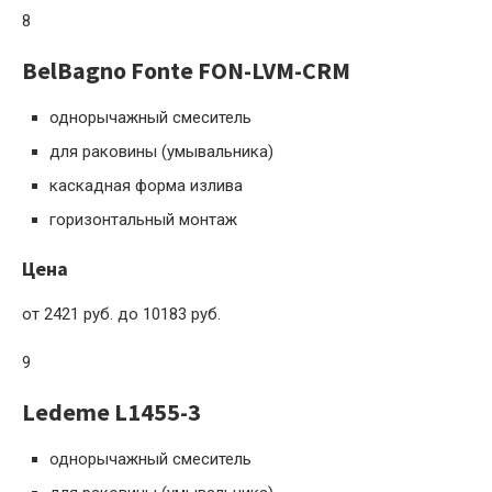
8
BelBagno Fonte FON-LVM-CRM
однорычажный смеситель
для раковины (умывальника)
каскадная форма излива
горизонтальный монтаж
Цена
от 2421 руб. до 10183 руб.
9
Ledeme L1455-3
однорычажный смеситель