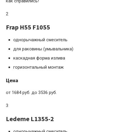
как справились!
2
Frap H55 F1055
однорычажный смеситель
для раковины (умывальника)
каскадная форма излива
горизонтальный монтаж
Цена
от 1684 руб. до 3536 руб.
3
Ledeme L1355-2
однорычажный смеситель