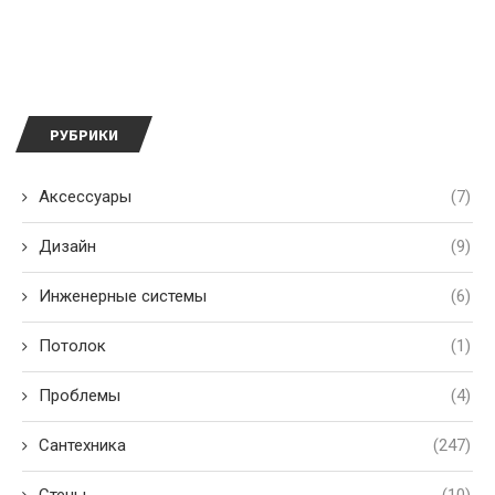
РУБРИКИ
Аксессуары
(7)
Дизайн
(9)
Инженерные системы
(6)
Потолок
(1)
Проблемы
(4)
Сантехника
(247)
Стены
(10)