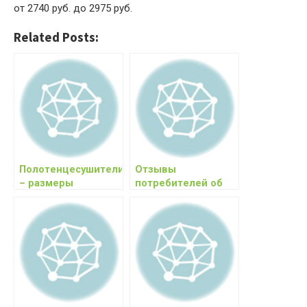
от 2740 руб. до 2975 руб.
Related Posts:
Полотенцесушители
Отзывы
– размеры
потребителей об
подключения
акриловых ваннах
компании Церсанит
(Cersanit)