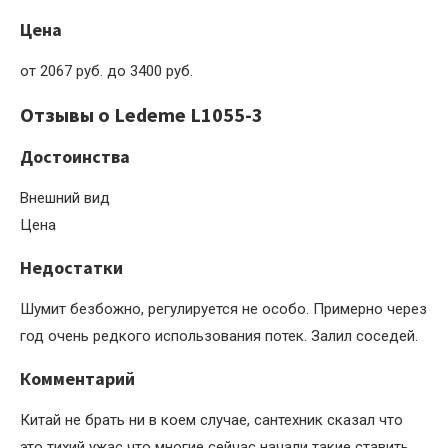
Цена
от 2067 руб. до 3400 руб.
Отзывы о Ledeme L1055-3
Достоинства
Внешний вид
Цена
Недостатки
Шумит безбожно, регулируется не особо. Примерно через
год очень редкого использования потек. Залил соседей.
Комментарий
Китай не брать ни в коем случае, сантехник сказал что
это тихий ужас что многие сейчас начали такие ставить.