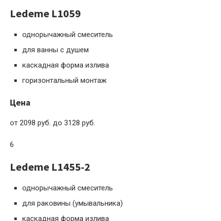
Ledeme L1059
однорычажный смеситель
для ванны с душем
каскадная форма излива
горизонтальный монтаж
Цена
от 2098 руб. до 3128 руб.
6
Ledeme L1455-2
однорычажный смеситель
для раковины (умывальника)
каскадная форма излива