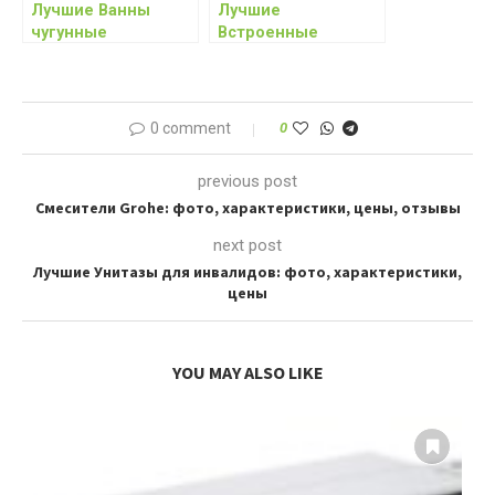
Лучшие Ванны
Лучшие
чугунные
Встроенные
Новокузнецк: фото,
унитазы: фото,
характеристики,
характеристики,
цены, отзывы
цены
0 comment
0
previous post
Смесители Grohe: фото, характеристики, цены, отзывы
next post
Лучшие Унитазы для инвалидов: фото, характеристики,
цены
YOU MAY ALSO LIKE