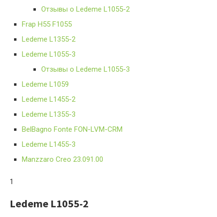
Отзывы о Ledeme L1055-2
Frap H55 F1055
Ledeme L1355-2
Ledeme L1055-3
Отзывы о Ledeme L1055-3
Ledeme L1059
Ledeme L1455-2
Ledeme L1355-3
BelBagno Fonte FON-LVM-CRM
Ledeme L1455-3
Manzzaro Creo 23.091.00
1
Ledeme L1055-2