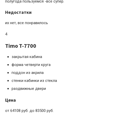
полугода пользуемся -все супер.
Недостатки
их нет, все понравилось
4
Timo T-7700
закрытая кабина
форма четверти круга
поддон из акрила
стенки кабинки из стекла
раздвижные двери
Цена
от 64108 руб. до 83500 руб.