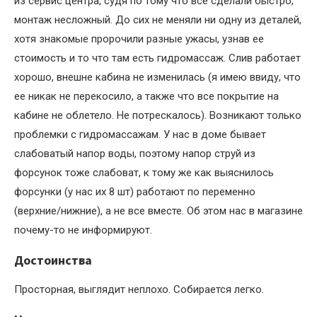
из сервис центра, судя по тому что все сделали быстро,
монтаж несложный. До сих не меняли ни одну из деталей,
хотя знакомые пророчили разные ужасы, узнав ее
стоимость и то что там есть гидромассаж. Слив работает
хорошо, внешне кабина не изменилась (я имею ввиду, что
ее никак не перекосило, а также что все покрытие на
кабине не облетело. Не потрескалось). Возникают только
проблемки с гидромассажам. У нас в доме бывает
слабоватый напор воды, поэтому напор струй из
форсунок тоже слабоват, к тому же как выяснилось
форсунки (у нас их 8 шт) работают по переменно
(верхние/нижние), а не все вместе. Об этом нас в магазине
почему-то не информируют.
Достоинства
Просторная, выглядит неплохо. Собирается легко.