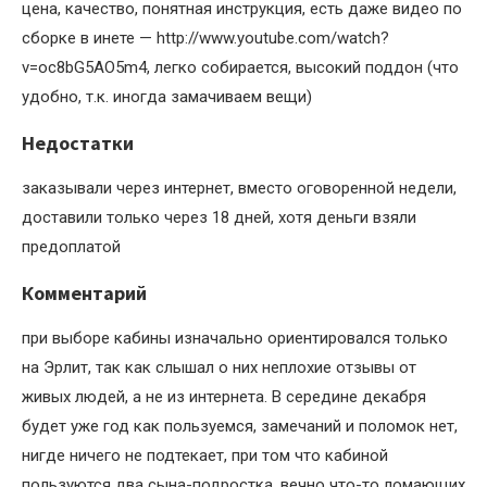
цена, качество, понятная инструкция, есть даже видео по
сборке в инете — http://www.youtube.com/watch?
v=oc8bG5AO5m4, легко собирается, высокий поддон (что
удобно, т.к. иногда замачиваем вещи)
Недостатки
заказывали через интернет, вместо оговоренной недели,
доставили только через 18 дней, хотя деньги взяли
предоплатой
Комментарий
при выборе кабины изначально ориентировался только
на Эрлит, так как слышал о них неплохие отзывы от
живых людей, а не из интернета. В середине декабря
будет уже год как пользуемся, замечаний и поломок нет,
нигде ничего не подтекает, при том что кабиной
пользуются два сына-подростка, вечно что-то ломающих