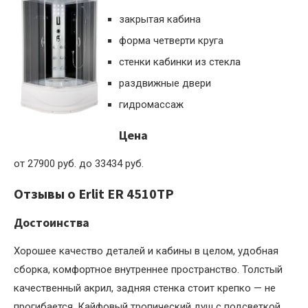
закрытая кабина
форма четверти круга
стенки кабинки из стекла
раздвижные двери
гидромассаж
Цена
от 27900 руб. до 33434 руб.
Отзывы о Erlit ER 4510TP
Достоинства
Хорошее качество деталей и кабины в целом, удобная
сборка, комфортное внутреннее пространство. Толстый
качественный акрил, задняя стенка стоит крепко — не
прогибается. Кайфовый тропический душ с подсветкой,