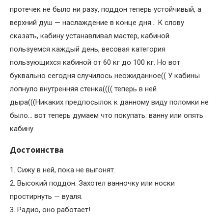
протечек не было ни разу, поддон теперь устойчивый, а
верхний душ — наслаждение в конце дня… К слову
сказать, кабину устанавливал мастер, кабиной
пользуемся каждый день, весовая категория
пользующихся кабиной от 60 кг до 100 кг. Но вот
буквально сегодня случилось неожиданное(( У кабины
лопнуло внутренняя стенка(((( теперь в ней
дыра(((Никаких предпосылок к данному виду поломки не
было… вот теперь думаем что покупать: ванну или опять
кабину.
Достоинства
1. Сижу в ней, пока не выгонят.
2. Высокий поддон. Захотел ванночку или носки
простирнуть — вуаля.
3. Радио, оно работает!