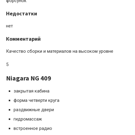
форсунок
Недостатки
нет
Комментарий
Качество сборки и материалов на высоком уровне
5
Niagara NG 409
закрытая кабина
форма четверти круга
раздвижные двери
гидромассаж
встроенное радио