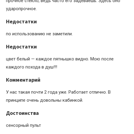
прочное стекло, ведь часто его задеваешь. Здесь оно
ударопрочное.
Недостатки
по использованию не заметили.
Недостатки
цвет белый — каждое пятнышко видно. Мою после
каждого похода в душ!!!
Комментарий
У нас такая почти 2 года уже. Работает отлично. В
принципе очень довольны кабинкой.
Достоинства
сенсорный пульт