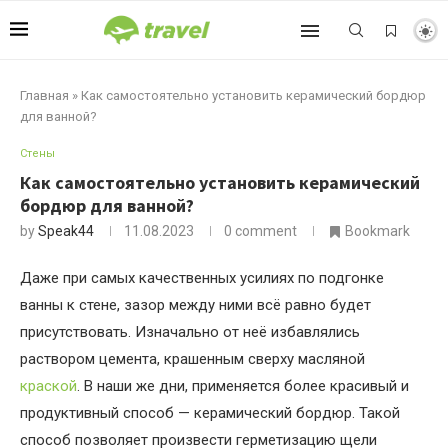
Главная
»
Как самостоятельно установить керамический бордюр
для ванной?
Стены
Как самостоятельно установить керамический
бордюр для ванной?
by
Speak44
11.08.2023
0 comment
Bookmark
Даже при самых качественных усилиях по подгонке
ванны к стене, зазор между ними всё равно будет
присутствовать. Изначально от неё избавлялись
раствором цемента, крашенным сверху масляной
краской
. В наши же дни, применяется более красивый и
продуктивный способ — керамический бордюр. Такой
способ позволяет произвести герметизацию щели