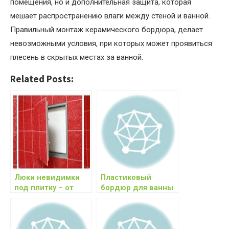
помещения, но и дополнительная защита, которая
мешает распространению влаги между стеной и ванной.
Правильный монтаж керамического бордюра, делает
невозможными условия, при которых может проявиться
плесень в скрытых местах за ванной.
Related Posts:
Люки невидимки
Пластиковый
под плитку – от
бордюр для ванны
выбора, до
– характеристики,
установки
цены, установка