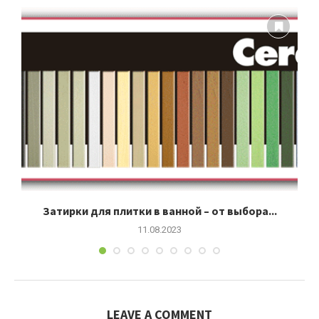
О
Затирки для плитки в ванной – от выбора...
11.08.2023
LEAVE A COMMENT