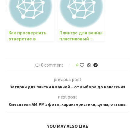
Как просверлить
Плинтус для ванны
отверстие в
пластиковый –
кафельной плитке?
свойства и монтаж
0 comment
0
previous post
Затирки для плитки в ванной – от выбора до нанесения
next post
Смесители AM.PM.: фото, характеристики, цены, отзывы
YOU MAY ALSO LIKE