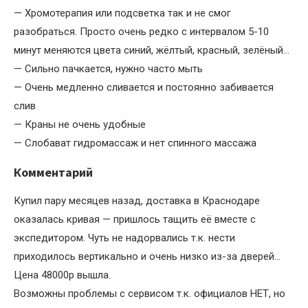
— Хромотерапия или подсветка так и не смог
разобраться. Просто очень редко с интервалом 5-10
минут меняются цвета синий, жёлтый, красный, зелёный…
— Сильно пачкается, нужно часто мыть
— Очень медленно сливается и постоянно забивается
слив
— Краны не очень удобные
— Слобават гидромассаж и нет спинного массажа
Комментарий
Купил пару месяцев назад, доставка в Краснодаре
оказалась кривая — пришлось тащить её вместе с
экспедитором. Чуть не надорвались т.к. нести
приходилось вертикально и очень низко из-за дверей…
Цена 48000р вышла.
Возможны проблемы с сервисом т.к. официалов НЕТ, но