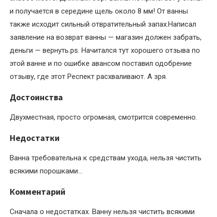
и получается в середине щель около 8 мм! От ванны
также исходит сильный отвратительный запах.Написал
заявление на возврат ванны — магазин должен забрать,
деньги — вернуть.ps. Начитался тут хорошего отзыва по
этой ванне и по ошибке авансом поставил одобрение
отзыву, где этот Респект расхваливают. А зря.
Достоинства
Двухместная, просто огромная, смотрится современно.
Недостатки
Ванна требовательна к средствам ухода, нельзя чистить
всякими порошками…
Комментарий
Сначала о недостатках. Ванну нельзя чистить всякими