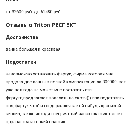
от 32600 руб. до 61480 руб.
Отзывы о Triton РЕСПЕКТ
Достоинства
ванна большая и красивая
Недостатки
невозможно установить фартук, фирма которая мне
продала две ванны в полной комплектации за 300000, вот
уже пол года не может мне поставить эти
фартуки,предлагают повесить на скотч))) или подставить
под фартук чтобы он держался какой нибудь красивый
кирпич, также исходит неприятный запах пластика, легко
царапается и тонкий пластик