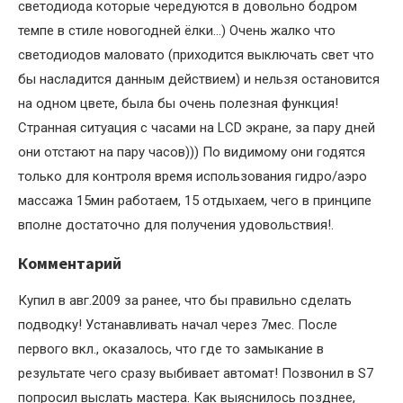
светодиода которые чередуются в довольно бодром
темпе в стиле новогодней ёлки…) Очень жалко что
светодиодов маловато (приходится выключать свет что
бы насладится данным действием) и нельзя остановится
на одном цвете, была бы очень полезная функция!
Странная ситуация с часами на LCD экране, за пару дней
они отстают на пару часов))) По видимому они годятся
только для контроля время использования гидро/аэро
массажа 15мин работаем, 15 отдыхаем, чего в принципе
вполне достаточно для получения удовольствия!.
Комментарий
Купил в авг.2009 за ранее, что бы правильно сделать
подводку! Устанавливать начал через 7мес. После
первого вкл., оказалось, что где то замыкание в
результате чего сразу выбивает автомат! Позвонил в S7
попросил выслать мастера. Как выяснилось позднее,