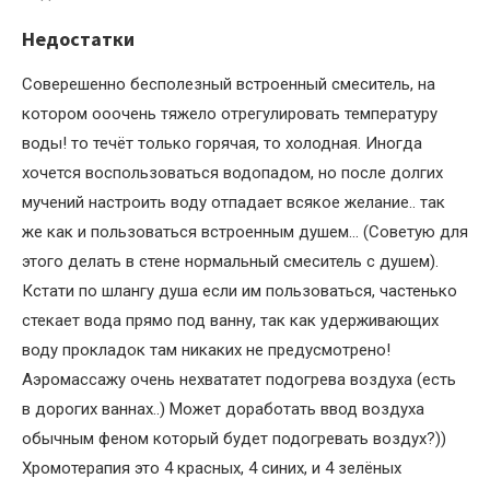
Недостатки
Соверешенно бесполезный встроенный смеситель, на
котором ооочень тяжело отрегулировать температуру
воды! то течёт только горячая, то холодная. Иногда
хочется воспользоваться водопадом, но после долгих
мучений настроить воду отпадает всякое желание.. так
же как и пользоваться встроенным душем… (Советую для
этого делать в стене нормальный смеситель с душем).
Кстати по шлангу душа если им пользоваться, частенько
стекает вода прямо под ванну, так как удерживающих
воду прокладок там никаких не предусмотрено!
Аэромассажу очень нехвататет подогрева воздуха (есть
в дорогих ваннах..) Может доработать ввод воздуха
обычным феном который будет подогревать воздух?))
Хромотерапия это 4 красных, 4 синих, и 4 зелёных