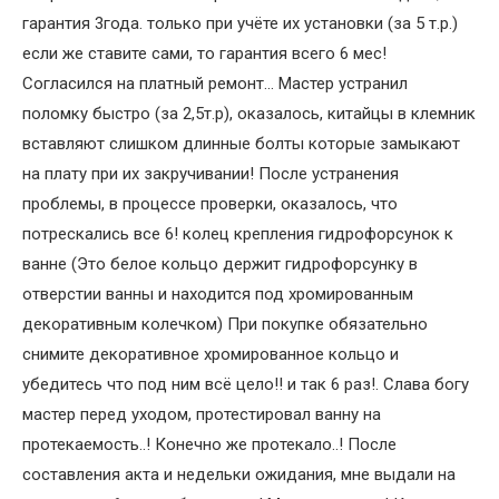
гарантия 3года. только при учёте их установки (за 5 т.р.)
если же ставите сами, то гарантия всего 6 мес!
Согласился на платный ремонт… Мастер устранил
поломку быстро (за 2,5т.р), оказалось, китайцы в клемник
вставляют слишком длинные болты которые замыкают
на плату при их закручивании! После устранения
проблемы, в процессе проверки, оказалось, что
потрескались все 6! колец крепления гидрофорсунок к
ванне (Это белое кольцо держит гидрофорсунку в
отверстии ванны и находится под хромированным
декоративным колечком) При покупке обязательно
снимите декоративное хромированное кольцо и
убедитесь что под ним всё цело!! и так 6 раз!. Слава богу
мастер перед уходом, протестировал ванну на
протекаемость..! Конечно же протекало..! После
составления акта и недельки ожидания, мне выдали на