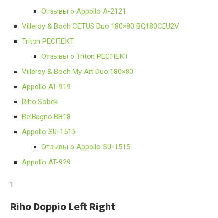
Отзывы о Appollo A-2121
Villeroy & Boch CETUS Duo 180×80 BQ180CEU2V
Triton РЕСПЕКТ
Отзывы о Triton РЕСПЕКТ
Villeroy & Boch My Art Duo 180×80
Appollo AT-919
Riho Sobek
BelBagno BB18
Appollo SU-1515
Отзывы о Appollo SU-1515
Appollo AT-929
1
Riho Doppio Left Right