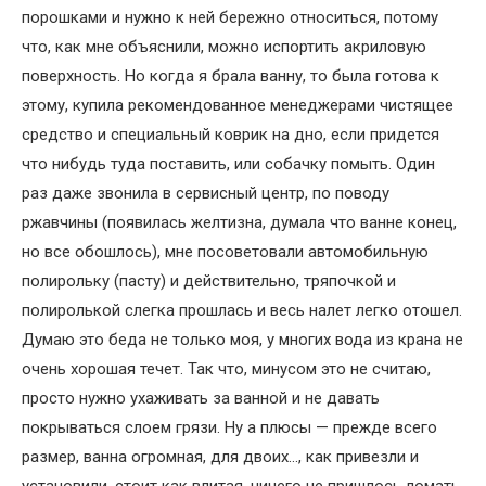
порошками и нужно к ней бережно относиться, потому
что, как мне объяснили, можно испортить акриловую
поверхность. Но когда я брала ванну, то была готова к
этому, купила рекомендованное менеджерами чистящее
средство и специальный коврик на дно, если придется
что нибудь туда поставить, или собачку помыть. Один
раз даже звонила в сервисный центр, по поводу
ржавчины (появилась желтизна, думала что ванне конец,
но все обошлось), мне посоветовали автомобильную
полирольку (пасту) и действительно, тряпочкой и
полиролькой слегка прошлась и весь налет легко отошел.
Думаю это беда не только моя, у многих вода из крана не
очень хорошая течет. Так что, минусом это не считаю,
просто нужно ухаживать за ванной и не давать
покрываться слоем грязи. Ну а плюсы — прежде всего
размер, ванна огромная, для двоих…, как привезли и