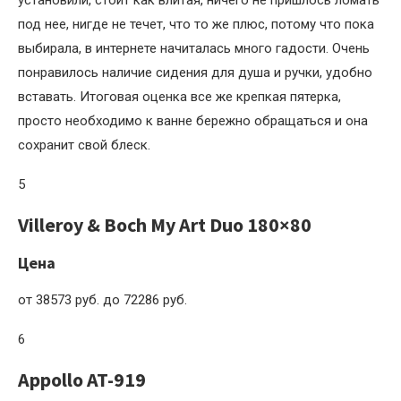
установили, стоит как влитая, ничего не пришлось ломать
под нее, нигде не течет, что то же плюс, потому что пока
выбирала, в интернете начиталась много гадости. Очень
понравилось наличие сидения для душа и ручки, удобно
вставать. Итоговая оценка все же крепкая пятерка,
просто необходимо к ванне бережно обращаться и она
сохранит свой блеск.
5
Villeroy & Boch My Art Duo 180×80
Цена
от 38573 руб. до 72286 руб.
6
Appollo AT-919