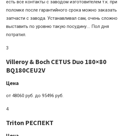
есть все контакты с заводом изготовителем т.к. при
поломке после гарантийного срока можно заказать
запчасти с завода. Устанавливал сам, очень сложно
выставить по уровню такую посудину…. Пол дня
потратил.
3
Villeroy & Boch CETUS Duo 180×80
BQ180CEU2V
Цена
от 48060 руб. до 95496 руб.
4
Triton РЕСПЕКТ
Цена