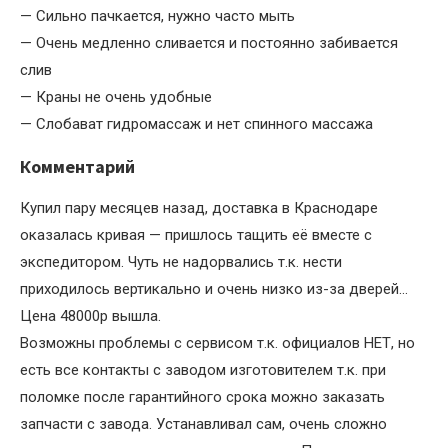
— Сильно пачкается, нужно часто мыть
— Очень медленно сливается и постоянно забивается
слив
— Краны не очень удобные
— Слобават гидромассаж и нет спинного массажа
Комментарий
Купил пару месяцев назад, доставка в Краснодаре
оказалась кривая — пришлось тащить её вместе с
экспедитором. Чуть не надорвались т.к. нести
приходилось вертикально и очень низко из-за дверей…
Цена 48000р вышла.
Возможны проблемы с сервисом т.к. официалов НЕТ, но
есть все контакты с заводом изготовителем т.к. при
поломке после гарантийного срока можно заказать
запчасти с завода. Устанавливал сам, очень сложно