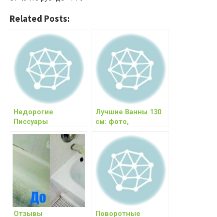
Related Posts:
Недорогие
Лучшие Ванны 130
Писсуары
см: фото,
настенные: фото,
характеристики,
характеристики,
цены, отзывы
цены
Отзывы
Поворотные