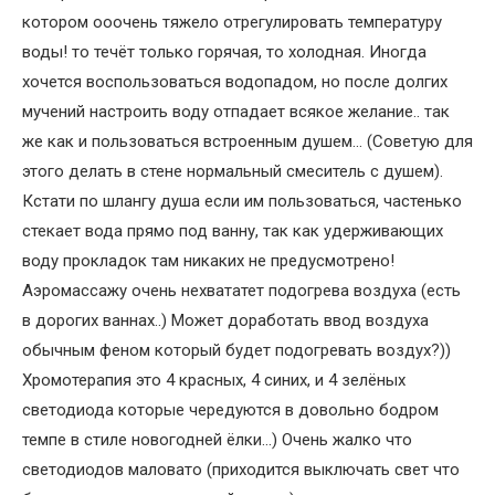
котором ооочень тяжело отрегулировать температуру
воды! то течёт только горячая, то холодная. Иногда
хочется воспользоваться водопадом, но после долгих
мучений настроить воду отпадает всякое желание.. так
же как и пользоваться встроенным душем… (Советую для
этого делать в стене нормальный смеситель с душем).
Кстати по шлангу душа если им пользоваться, частенько
стекает вода прямо под ванну, так как удерживающих
воду прокладок там никаких не предусмотрено!
Аэромассажу очень нехвататет подогрева воздуха (есть
в дорогих ваннах..) Может доработать ввод воздуха
обычным феном который будет подогревать воздух?))
Хромотерапия это 4 красных, 4 синих, и 4 зелёных
светодиода которые чередуются в довольно бодром
темпе в стиле новогодней ёлки…) Очень жалко что
светодиодов маловато (приходится выключать свет что