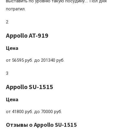
выставить по уровню такую посудину…. Пол дня
потратил.
2
Appollo AT-919
Цена
от 56595 руб. до 201340 руб.
3
Appollo SU-1515
Цена
от 41800 руб. до 70000 руб.
Отзывы о Appollo SU-1515