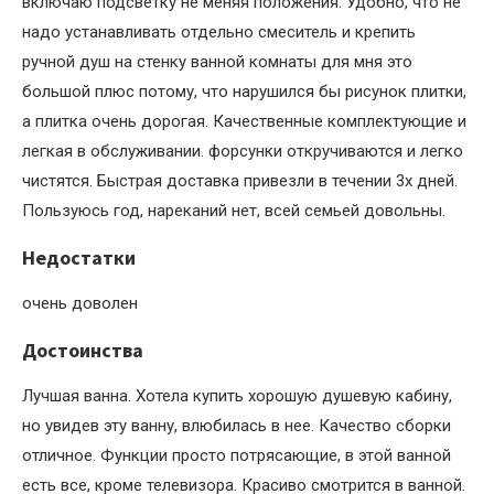
включаю подсветку не меняя положения. Удобно, что не
надо устанавливать отдельно смеситель и крепить
ручной душ на стенку ванной комнаты для мня это
большой плюс потому, что нарушился бы рисунок плитки,
а плитка очень дорогая. Качественные комплектующие и
легкая в обслуживании. форсунки откручиваются и легко
чистятся. Быстрая доставка привезли в течении 3х дней.
Пользуюсь год, нареканий нет, всей семьей довольны.
Недостатки
очень доволен
Достоинства
Лучшая ванна. Хотела купить хорошую душевую кабину,
но увидев эту ванну, влюбилась в нее. Качество сборки
отличное. Функции просто потрясающие, в этой ванной
есть все, кроме телевизора. Красиво смотрится в ванной.