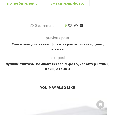
потребителей о
смесители: фото,
стакриловом
характеристики,
покрытии ванны
цены, отзывы
0 comment
0
previous post
Смесители для ванны: фото, характеристики, цены,
отзывы
next post
Лучшие Унитазы-компакт Cersanit: фото, характеристики,
цены, отзывы
YOU MAY ALSO LIKE