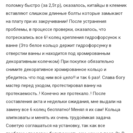
поломку быстро (за 2,5т.р), оказалось, китайцы в клемник
вставляют слишком длинные болты которые замыкают
на плату при их закручивании! После устранения
проблемы, в процессе проверки, оказалось, что
потрескались все 6! колец крепления гидрофорсунок к
ванне (Это белое кольцо держит гидрофорсунку в
отверстии ванны и находится под хромированным
декоративным колечком) При покупке обязательно
снимите декоративное хромированное кольцо и
убедитесь что под ним всё цело!! и так 6 раз!. Слава богу
мастер перед уходом, протестировал ванну на
протекаемость..! Конечно же протекало..! После
составления акта и недельки ожидания, мне выдали на
замену все 6 колец бесплатно! Менял я их сам! Кольца
хлипковаты и менять их очень трудоёмкая задача.
Советую соглашаться на установку, так как все