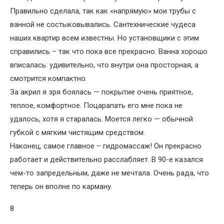
Правильно сделала, так как «напрямую» мои трубы с
ванной не состыковывались. Сантехнические чудеса
наших квартир всем известны. Но установщики с этим
справились – так что пока все прекрасно. Ванна хорошо
вписалась: удивительно, что внутри она просторная, а
смотрится компактно.
За акрил я зря боялась — покрытие очень приятное,
теплое, комфортное. Поцарапать его мне пока не
удалось, хотя я старалась. Моется легко — обычной
губкой с мягким чистящим средством.
Наконец, самое главное – гидромассаж! Он прекрасно
работает и действительно расслабляет. В 90-е казался
чем-то запредельным, даже не мечтала. Очень рада, что
теперь он вполне по карману.
8