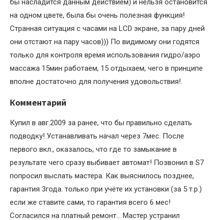
бы насладится данным действием) и нельзя остановится
на одном цвете, была бы очень полезная функция!
Странная ситуация с часами на LCD экране, за пару дней
они отстают на пару часов))) По видимому они годятся
только для контроля время использования гидро/аэро
массажа 15мин работаем, 15 отдыхаем, чего в принципе
вполне достаточно для получения удовольствия!.
Комментарий
Купил в авг.2009 за ранее, что бы правильно сделать
подводку! Устанавливать начал через 7мес. После
первого вкл., оказалось, что где то замыкание в
результате чего сразу выбивает автомат! Позвонил в S7
попросил выслать мастера. Как выяснилось позднее,
гарантия 3года. только при учёте их установки (за 5 т.р.)
если же ставите сами, то гарантия всего 6 мес!
Согласился на платный ремонт… Мастер устранил