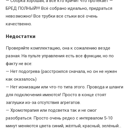
— Сборка хорошая, а все кто кричит что протекает —
БРЕД ПОЛНЫЙ!!! Всё собрано идеально, придраться
невозможно! Все трубки все стыки всё очень
качественно.
Недостатки
Проверяйте комплектацию, она к сожалению везде
разная. На пульте управления есть все функции, но по
факту не все:
— Нет подогрева (расстроился сначала, но он не нужен
как оказалось)
— Нет ионизации или что-то типа этого. Провода и шланги
для подключения имеются! Просто в конце стоят
заглушки из-за отсутствия агрегатов.
— Хромотерапия или подсветка так и не смог
разобраться. Просто очень редко с интервалом 5-10
минут меняются цвета синий, жёлтый, красный, зелёный…