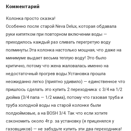
Комментарий
Колонка просто сказка!
Особенно после старой Neva Delux, которая обдавала
руки кипятком при повторном включении воды —
приходилось каждый раз сливать перегретую воду
полминуты.Эта колонка настолько мощная, что даже на
минимуме выдает весьма теплую воду! Это было
критично, потому что жена жаловалась именно на
недостаточный прогрев воды.Установка прошла
неожиданно легко (приятно удивило) — единственное что
пришлось сделать это купить 2 переходника: с 3/4 на 1/2
дюйма (3/4 папа — 1/2 мама), потому что газовая труба и
труба холодной воды на старой колонке были
полдюймовые, а на BOSH 3/4. Так что если хотите
сэкономить около 4т.р. за установку (я приценялся у
газовщиков) — не забудьте купить эти два переходника!