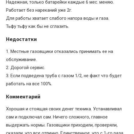
Надежная, только батарейки каждые 6 мес. меняю.
Работает без нареканий уже 2г.
Для работы хватает слабого напора воды и газа.
Тьфу тьфу как бы не сглазить.
Недостатки
1. Местные газовщики отказались принимать ее на
обслуживание.
2. Дорогой сервис.
3. Если подведена труба с газом 1/2, не факт что будет
работать на все 100%.
Комментарий
Хорошая и стоящая своих денег техника. Устанавливал
сам и подключал сам. Ничего сложного, главное
выдержать нормы. Газовщики приходили, проверяли,
сказали, что все отлично. Единственное, что с 1-го раза