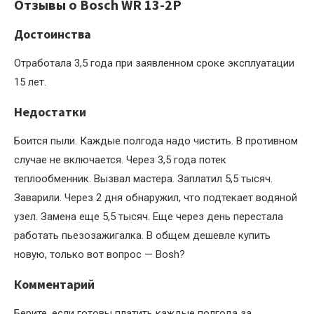
Отзывы о Bosch WR 13-2P
Достоинства
Отработала 3,5 года при заявленном сроке эксплуатации
15 лет.
Недостатки
Боится пыли. Каждые полгода надо чистить. В противном
случае не включается. Через 3,5 года потек
теплообменник. Вызвал мастера. Заплатил 5,5 тысяч.
Заварили. Через 2 дня обнаружил, что подтекает водяной
узел. Замена еще 5,5 тысяч. Еще через день перестала
работать пьезозажигалка. В общем дешевле купить
новую, только вот вопрос — Bosh?
Комментарий
Берите, если готовы платить каждые полгода за