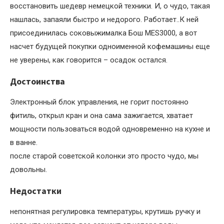
восстановить шедевр немецкой техники. И, о чудо, такая
нашлась, запаяли быстро и недорого. Работает..К ней
присоединилась соковыжималка Бош MES3000, а вот
насчет будущей покупки одноименной кофемашины еще
не уверены, как говорится – осадок остался.
Достоинства
Электронный блок управления, не горит постоянно
фитиль, открыл кран и она сама зажигается, хватает
мощности пользоваться водой одновременно на кухне и
в ванне.
после старой советской колонки это просто чудо, мы
довольны.
Недостатки
непонятная регулировка температуры, крутишь ручку и