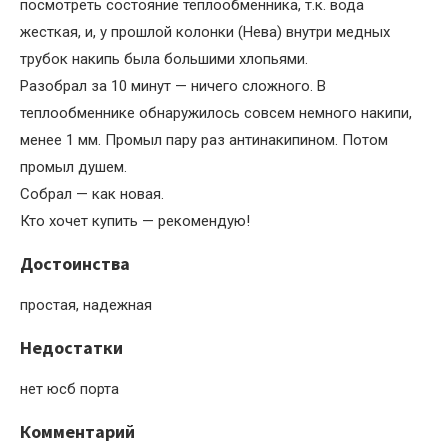
посмотреть состояние теплообменника, т.к. вода
жесткая, и, у прошлой колонки (Нева) внутри медных
трубок накипь была большими хлопьями.
Разобрал за 10 минут — ничего сложного. В
теплообменнике обнаружилось совсем немного накипи,
менее 1 мм. Промыл пару раз антинакипином. Потом
промыл душем.
Собрал — как новая.
Кто хочет купить — рекомендую!
Достоинства
простая, надежная
Недостатки
нет юсб порта
Комментарий