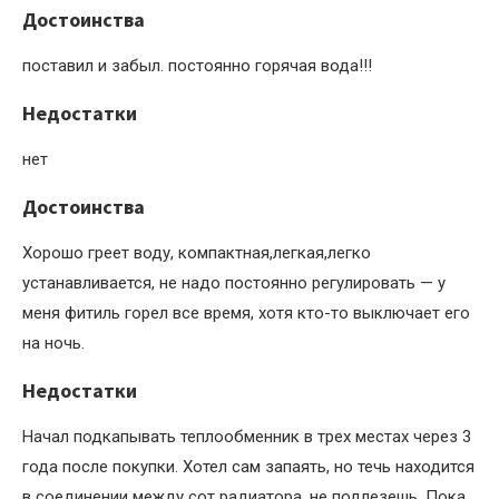
Достоинства
поставил и забыл. постоянно горячая вода!!!
Недостатки
нет
Достоинства
Хорошо греет воду, компактная,легкая,легко
устанавливается, не надо постоянно регулировать — у
меня фитиль горел все время, хотя кто-то выключает его
на ночь.
Недостатки
Начал подкапывать теплообменник в трех местах через 3
года после покупки. Хотел сам запаять, но течь находится
в соединении между сот радиатора, не подлезешь. Пока