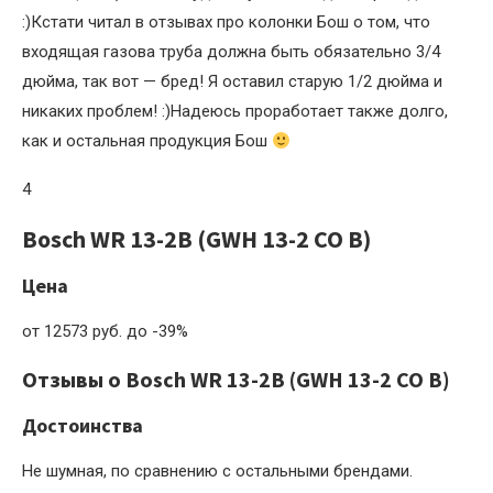
:)Кстати читал в отзывах про колонки Бош о том, что
входящая газова труба должна быть обязательно 3/4
дюйма, так вот — бред! Я оставил старую 1/2 дюйма и
никаких проблем! :)Надеюсь проработает также долго,
как и остальная продукция Бош
4
Bosch WR 13-2B (GWH 13-2 CO B)
Цена
от 12573 руб. до -39%
Отзывы о Bosch WR 13-2B (GWH 13-2 CO B)
Достоинства
Не шумная, по сравнению с остальными брендами.