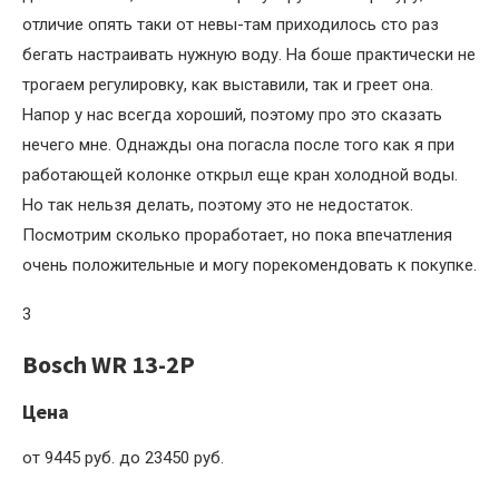
отличие опять таки от невы-там приходилось сто раз
бегать настраивать нужную воду. На боше практически не
трогаем регулировку, как выставили, так и греет она.
Напор у нас всегда хороший, поэтому про это сказать
нечего мне. Однажды она погасла после того как я при
работающей колонке открыл еще кран холодной воды.
Но так нельзя делать, поэтому это не недостаток.
Посмотрим сколько проработает, но пока впечатления
очень положительные и могу порекомендовать к покупке.
3
Bosch WR 13-2P
Цена
от 9445 руб. до 23450 руб.