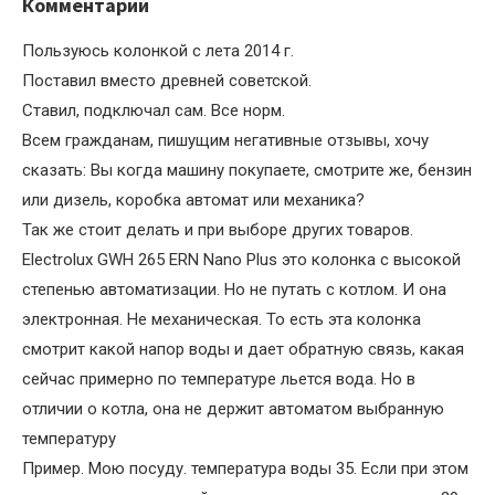
Комментарий
Пользуюсь колонкой с лета 2014 г.
Поставил вместо древней советской.
Ставил, подключал сам. Все норм.
Всем гражданам, пишущим негативные отзывы, хочу
сказать: Вы когда машину покупаете, смотрите же, бензин
или дизель, коробка автомат или механика?
Так же стоит делать и при выборе других товаров.
Electrolux GWH 265 ERN Nano Plus это колонка с высокой
степенью автоматизации. Но не путать с котлом. И она
электронная. Не механическая. То есть эта колонка
смотрит какой напор воды и дает обратную связь, какая
сейчас примерно по температуре льется вода. Но в
отличии о котла, она не держит автоматом выбранную
температуру
Пример. Мою посуду. температура воды 35. Если при этом