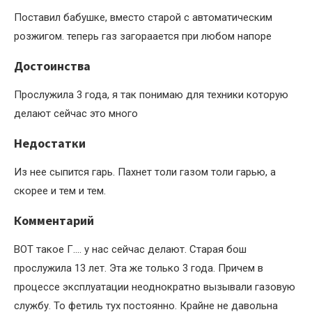
Поставил бабушке, вместо старой с автоматическим
розжигом. теперь газ загораается при любом напоре
Достоинства
Прослужила 3 года, я так понимаю для техники которую
делают сейчас это много
Недостатки
Из нее сыпится гарь. Пахнет толи газом толи гарью, а
скорее и тем и тем.
Комментарий
ВОТ такое Г…. у нас сейчас делают. Старая бош
прослужила 13 лет. Эта же только 3 года. Причем в
процессе эксплуатации неоднократно вызывали газовую
службу. То фетиль тух постоянно. Крайне не давольна