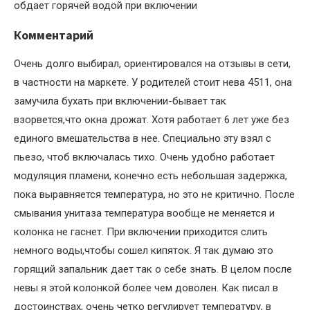
обдает горячей водой при включении
Комментарий
Очень долго выбирал, ориентировался на отзывы в сети,
в частности на маркете. У родителей стоит нева 4511, она
замучила бухать при включении-бывает так
взорвется,что окна дрожат. Хотя работает 6 лет уже без
единого вмешательства в нее. Специально эту взял с
пьезо, чтоб включалась тихо. Очень удобно работает
модуляция пламени, конечно есть небольшая задержка,
пока выравняется температура, но это не критично. После
смывания унитаза температура вообще не меняется и
колонка не гаснет. При включении приходится слить
немного воды,чтобы сошел кипяток. Я так думаю это
горящий запальник дает так о себе знать. В целом после
невы я этой колонкой более чем доволен. Как писал в
достоинствах, очень четко регулирует температуру, в