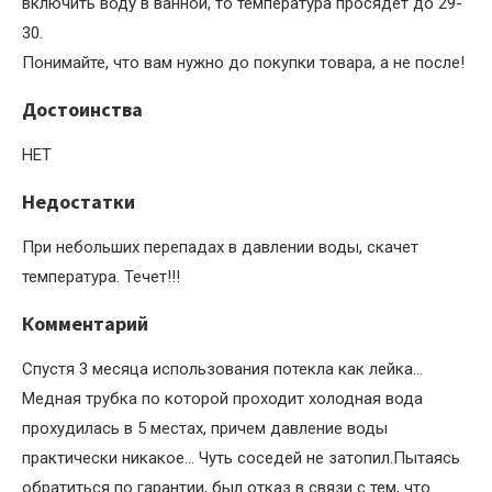
включить воду в ванной, то температура просядет до 29-
30.
Понимайте, что вам нужно до покупки товара, а не после!
Достоинства
НЕТ
Недостатки
При небольших перепадах в давлении воды, скачет
температура. Течет!!!
Комментарий
Спустя 3 месяца использования потекла как лейка…
Медная трубка по которой проходит холодная вода
прохудилась в 5 местах, причем давление воды
практически никакое… Чуть соседей не затопил.Пытаясь
обратиться по гарантии, был отказ в связи с тем, что