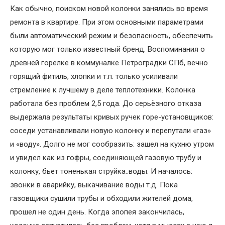
Как обычно, поиском новой колонки занялись во время
ремонта в квартире. При этом основными параметрами
были автоматический режим и безопасность, обеспечить
которую мог только известный бренд. Воспоминания о
древней горелке в коммуналке Петроградки СПб, вечно
горящий фитиль, хлопки и т.п. только усиливали
стремление к лучшему в деле теплотехники. Колонка
работала без проблем 2,5 года. До серьёзного отказа
выдержала результаты кривых ручек горе-установщиков:
соседи устанавливали новую колонку и перепутали «газ»
и «воду». Долго не мог сообразить: зашел на кухню утром
и увидел как из гофры, соединяющей газовую трубу и
колонку, бьет тоненькая струйка..воды. И началось:
звонки в аварийку, выкачивание воды т.д. Пока
газовщики сушили трубы и обходили жителей дома,
прошел не один день. Когда эпопея закончилась,