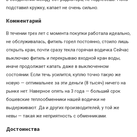
подставил кружку, капает не очень сильно.
Комментарий
В течении трех лет с момента покупки работала идеально,
не обслуживалась, фитиль горел постоянно, стоило лишь
открыть кран, почти сразу текла горячая водичка Сейчас
выключаю фитиль и перекрываю входной кран воды,
иначе продолжает капать даже в выключенном
состоянии. Если течь усилится, куплю точно такую же
новую — оптимальнее за эти деньги (8 тысяч) ничего на
рынке нет. Наверное опять на 3 года — больший срок
бошевские теплообменники нашей водички не
выдерживают. Да и других производителей, у той же
невы — такая же неприятность с обменниками.
Достоинства