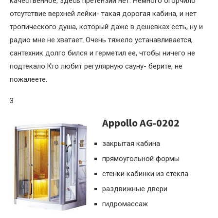
качественное, здесь претензий нет. Немного огорчило
отсутствие верхней лейки- такая дорогая кабина, и нет
тропического душа, который даже в дешевках есть, ну и
радио мне не хватает..Очень тяжело устанавливается,
сантехник долго бился и герметил ее, чтобы ничего не
подтекало.Кто любит регулярную сауну- берите, не
пожалеете.
3
Appollo AG-0202
закрытая кабина
прямоугольной формы
стенки кабинки из стекла
раздвижные двери
гидромассаж