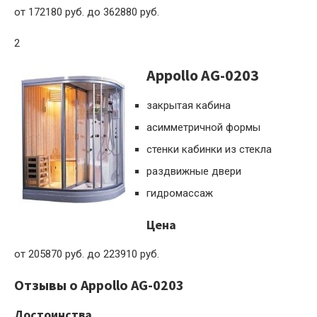
от 172180 руб. до 362880 руб.
2
Appollo AG-0203
закрытая кабина
асимметричной формы
стенки кабинки из стекла
раздвижные двери
гидромассаж
Цена
от 205870 руб. до 223910 руб.
Отзывы о Appollo AG-0203
Достоинства