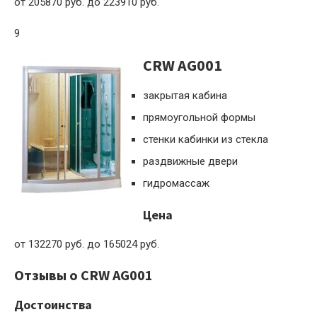
от 205870 руб. до 223910 руб.
9
CRW AG001
закрытая кабина
прямоугольной формы
стенки кабинки из стекла
раздвижные двери
гидромассаж
Цена
от 132270 руб. до 165024 руб.
Отзывы о CRW AG001
Достоинства