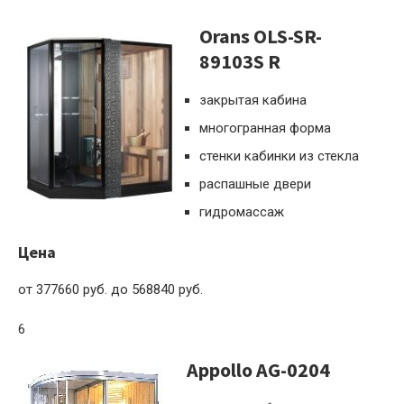
Orans OLS-SR-
89103S R
закрытая кабина
многогранная форма
стенки кабинки из стекла
распашные двери
гидромассаж
Цена
от 377660 руб. до 568840 руб.
6
Appollo AG-0204