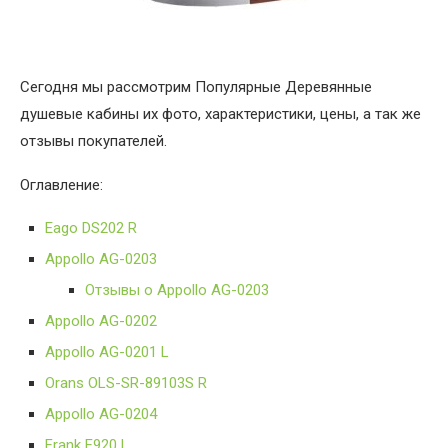
Сегодня мы рассмотрим Популярные Деревянные
душевые кабины их фото, характеристики, цены, а так же
отзывы покупателей.
Оглавление:
Eago DS202 R
Appollo AG-0203
Отзывы о Appollo AG-0203
Appollo AG-0202
Appollo AG-0201 L
Orans OLS-SR-89103S R
Appollo AG-0204
Frank F920 L