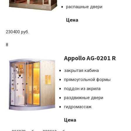
распашные двери
Цена
230400 руб.
8
Appollo AG-0201 R
закрытая кабина
прямоугольной формы
поддон из акрила
раздвижные двери
гидромассаж
Цена