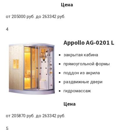
Цена
от 205000 руб. до 263342 руб.
4
Appollo AG-0201 L
закрытая кабина
прямоугольной формы
поддон из акрила
раздвижные двери
гидромассаж
Цена
от 205870 руб. до 263342 руб.
5