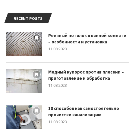
RECENT POSTS
Реечный потолок в ванной комнате
– особенности и установка
11.08.2023
Медный купорос против плесени –
приготовление и обработка
11.08.2023
10 способов как самостоятельно
прочистки канализацию
11.08.2023