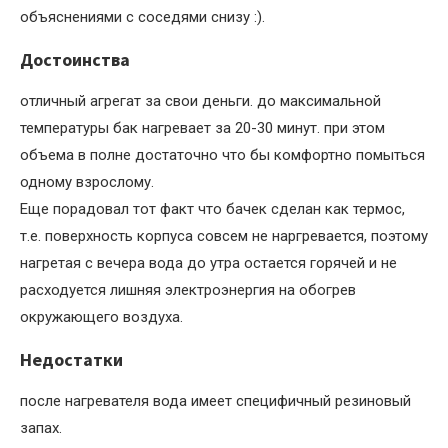
объяснениями с соседями снизу :).
Достоинства
отличный агрегат за свои деньги. до максимальной
температуры бак нагревает за 20-30 минут. при этом
объема в полне достаточно что бы комфортно помыться
одному взрослому.
Еще порадовал тот факт что бачек сделан как термос,
т.е. поверхность корпуса совсем не наргревается, поэтому
нагретая с вечера вода до утра остается горячей и не
расходуется лишняя электроэнергия на обогрев
окружающего воздуха.
Недостатки
после нагревателя вода имеет специфичный резиновый
запах.