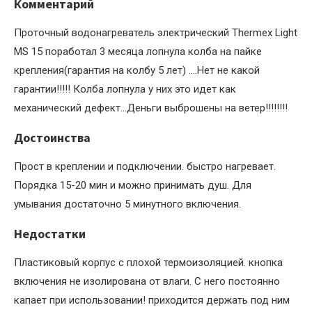
Комментарий
Проточный водонагреватель электрический Thermex Light
MS 15 поработал 3 месяца лопнула колба на пайке
крепления(гарантия на колбу 5 лет) ….Нет не какой
гарантии!!!!! Колба лопнула у них это идет как
механический дефект…Деньги выброшены на ветер!!!!!!!!
Достоинства
Прост в креплении и подключении. быстро нагревает.
Порядка 15-20 мин и можно принимать душ. Для
умывания достаточно 5 минутного включения.
Недостатки
Пластиковый корпус с плохой термоизоляцией. кнопка
включения не изолирована от влаги. С него постоянно
капает при использовании! приходится держать под ним