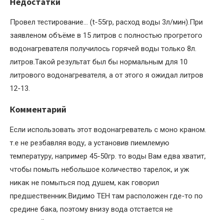
Недостатки
Провел тестирование… (t-55гр, расход воды 3л/мин).При
заявленом объёме в 15 литров с полностью прогретого
водонагревателя получилось горячей воды только 8л.
литров.Такой результат был бы нормальным для 10
литрового водонагревателя, а от этого я ожидал литров
12-13.
Комментарий
Если использовать этот водонагреватель с моно краном.
т.е не резбавляя воду, а установив пиемлемую
температуру, например 45-50гр. то воды Вам едва хватит,
чтобы помыть небольшое количество тарелок, и уж
никак не помыться под душем, как говорил
предшественник.Видимо ТЕН там расположен где-то по
средине бака, поэтому внизу вода отстается не