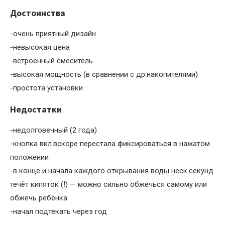
Достоинства
-очень приятный дизайн
-невысокая цена
-встроенный смеситель
-высокая мощность (в сравнении с др.накопителями)
-простота установки
Недостатки
-недолговечный (2 года)
-кнопка вкл.вскоре перестала фиксироваться в нажатом
положении
-в конце и начала каждого открывания воды неск.секунд
течёт кипяток (!) — можно сильно обжечься самому или
обжечь ребёнка
-начал подтекать через год