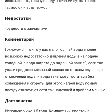
использовать, горячую воду в течении суток. то есть
термос он и есть термос
Недостатки
трудности с запчастями
Комментарий
fox-jovovich. то что у вас мало горячей воды вполне
возможно недостаточно давления воды в на подаче
холодной, а вода нагрета до заданной вами t0, если так
удали предохранительный клапан но в таком случае при
отключении подачи воды тэны могут остаться без
охлаждения и сгореть. для этого нагрел воду помыл
посуду отключи от сети так надежней и проблем меньше.
Достоинства
Использую уже 1,5 года. Компактный, простой в