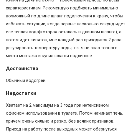
Купил на дачу на кухню — приемлемый прибор по всем
характеристикам. Рекомендую подбирать минимально
возможный по длине шланг подключения к крану, чтобы
избежать ситуации, когда первые несколько секунд идет
еле теплая вода(которая осталась в длинном шланге), а
потом идет кипяток, мне каждый раз приходится 2 раза
регулировать температуру воды, т.к. я не знал точного
места монтажа и купил шланги подлиннее.
Достоинства
Обычный водогрей.
Недостатки
Хватает на 2 максимум на 3 года при интенсивном
офисном использовании в туалете. Потом начинает течь,
причем очень сильно и резко, без всяких признаков.
Приход на работу после выходных может обернуться