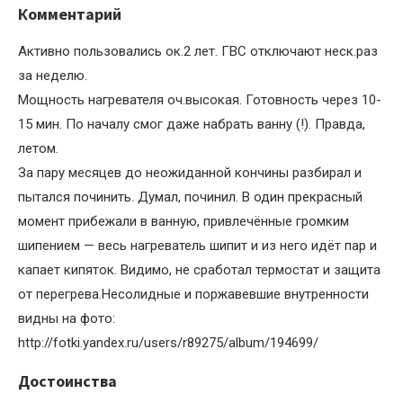
Комментарий
Активно пользовались ок.2 лет. ГВС отключают неск.раз
за неделю.
Мощность нагревателя оч.высокая. Готовность через 10-
15 мин. По началу смог даже набрать ванну (!). Правда,
летом.
За пару месяцев до неожиданной кончины разбирал и
пытался починить. Думал, починил. В один прекрасный
момент прибежали в ванную, привлечённые громким
шипением — весь нагреватель шипит и из него идёт пар и
капает кипяток. Видимо, не сработал термостат и защита
от перегрева.Несолидные и поржавевшие внутренности
видны на фото:
http://fotki.yandex.ru/users/r89275/album/194699/
Достоинства