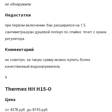
не обнаружили
Недостатки
при первом включении: бак расширился на 1.5
сантиметра,кран душевой лопнул по спайке. течет с крана
регулятора
Комментарий
не советую, за такую сумму можно купить более
качественный водонагреватель
9
Thermex Hit H15-O
Цена
от 4378 руб. до 8195 руб.