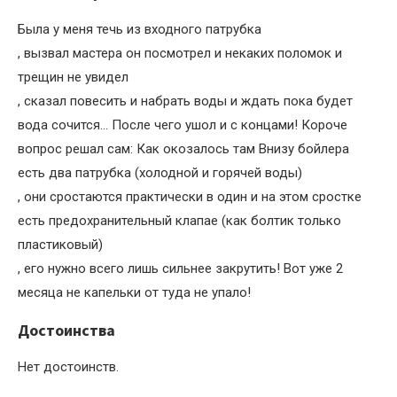
Была у меня течь из входного патрубка
, вызвал мастера он посмотрел и некаких поломок и
трещин не увидел
, сказал повесить и набрать воды и ждать пока будет
вода сочится… После чего ушол и с концами! Короче
вопрос решал сам: Как окозалось там Внизу бойлера
есть два патрубка (холодной и горячей воды)
, они сростаются практически в один и на этом сростке
есть предохранительный клапае (как болтик только
пластиковый)
, его нужно всего лишь сильнее закрутить! Вот уже 2
месяца не капельки от туда не упало!
Достоинства
Нет достоинств.