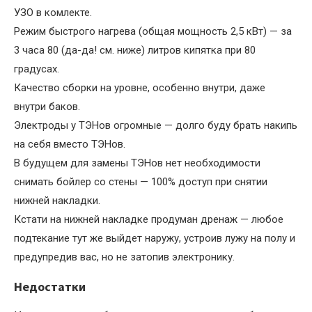
УЗО в комлекте.
Режим быстрого нагрева (общая мощность 2,5 кВт) — за
3 часа 80 (да-да! см. ниже) литров кипятка при 80
градусах.
Качество сборки на уровне, особенно внутри, даже
внутри баков.
Электроды у ТЭНов огромные — долго буду брать накипь
на себя вместо ТЭНов.
В будущем для замены ТЭНов нет необходимости
снимать бойлер со стены — 100% доступ при снятии
нижней накладки.
Кстати на нижней накладке продуман дренаж — любое
подтекание тут же выйдет наружу, устроив лужу на полу и
предупредив вас, но не затопив электронику.
Недостатки