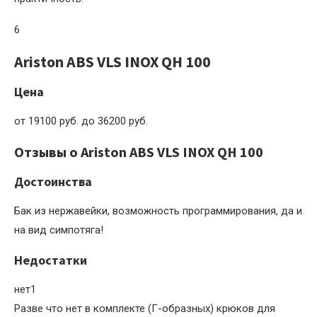
6
Ariston ABS VLS INOX QH 100
Цена
от 19100 руб. до 36200 руб.
Отзывы о Ariston ABS VLS INOX QH 100
Достоинства
Бак из нержавейки, возможность программирования, да и
на вид симпотяга!
Недостатки
нет1
Разве что нет в комплекте (Г-образных) крюков для