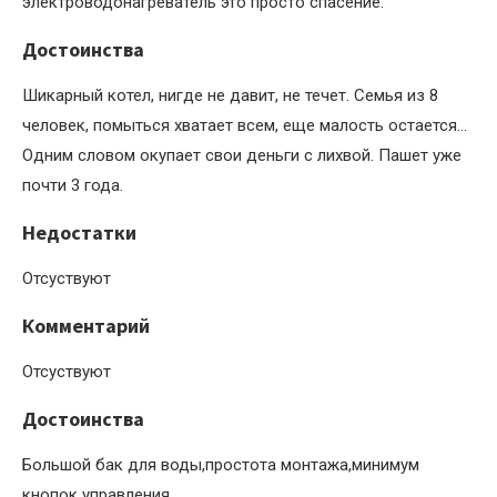
электроводонагреватель это просто спасение.
Достоинства
Шикарный котел, нигде не давит, не течет. Семья из 8
человек, помыться хватает всем, еще малость остается…
Одним словом окупает свои деньги с лихвой. Пашет уже
почти 3 года.
Недостатки
Отсуствуют
Комментарий
Отсуствуют
Достоинства
Большой бак для воды,простота монтажа,минимум
кнопок управления.