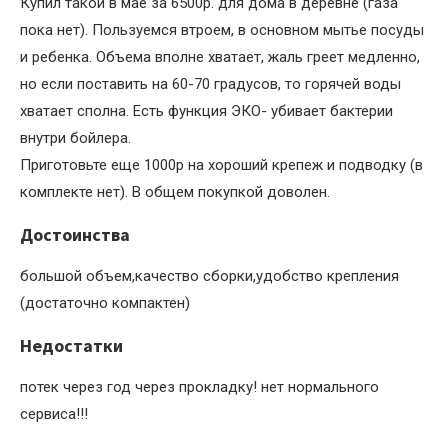
Купил такой в мае за 6500р. для дома в деревне (газа
пока нет). Пользуемся втроем, в основном мытье посуды
и ребенка. Объема вполне хватает, жаль греет медленно,
но если поставить на 60-70 градусов, то горячей воды
хватает сполна. Есть функция ЭКО- убивает бактерии
внутри бойлера.
Приготовьте еще 1000р на хороший крепеж и подводку (в
комплекте нет). В общем покупкой доволен.
Достоинства
большой объем,качество сборки,удобство крепления
(достаточно компактен)
Недостатки
потек через год через прокладку! нет нормального
сервиса!!!