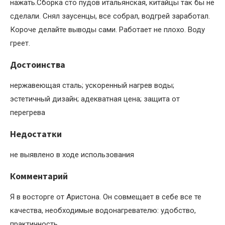
нажать.Сборка сто пудов итальянская, китайцы так бы не
сделали. Снял заусенцы, все собрал, водгрей заработал.
Короче делайте выводы сами. Работает не плохо. Воду
греет.
Достоинства
нержавеющая сталь; ускоренный нагрев воды;
эстетичный дизайн; адекватная цена; защита от
перегрева
Недостатки
не выявлено в ходе использования
Комментарий
Я в восторге от Аристона. Он совмещает в себе все те
качества, необходимые водонагревателю: удобство,
практичность.