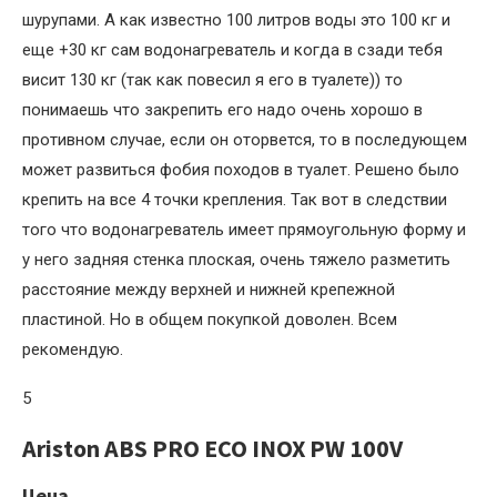
шурупами. А как известно 100 литров воды это 100 кг и
еще +30 кг сам водонагреватель и когда в сзади тебя
висит 130 кг (так как повесил я его в туалете)) то
понимаешь что закрепить его надо очень хорошо в
противном случае, если он оторвется, то в последующем
может развиться фобия походов в туалет. Решено было
крепить на все 4 точки крепления. Так вот в следствии
того что водонагреватель имеет прямоугольную форму и
у него задняя стенка плоская, очень тяжело разметить
расстояние между верхней и нижней крепежной
пластиной. Но в общем покупкой доволен. Всем
рекомендую.
5
Ariston ABS PRO ECO INOX PW 100V
Цена