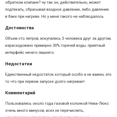
обратном клапане? ну так он, действительно, может
подтекать, сбрасывая входное давление, либо давление
в баке при нагреве. Но у меня такого не наблюдалось
Достоинства
Объем сто литров, искупались 3 человека друг за другом,
израсходовано примерно 30% горячей воды. приятный
интерфейс ничего лишнего.
Недостатки
Единственный недостаток который особо и не важен, это
то что при первом запуске долго нагревает.
Комментарий
Пользовались около года газовой колонкой Нева-Люкс
очень много минусов, всех не перечислить,