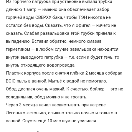
Из горячего патрубка при установке выпала трубка
длиною 1 метр — именно она обеспечивает забор
горячей воды СВЕРХУ бака, чтобы ТЭН никогда не
остался без воды. Сказать, что я офигел — ничего не
сказать. Слабая развальцовка этой трубки привела к
выпадению. Вставил обратно, немного смазав
герметиком — в любом случае завальцовка находится
внутри выводного патрубка — т.е. если и будет течь, то
внутрь отходящего водопровода.
Пластик корпуса после снятия плёнки 2 месяца собирал
ВСЮ пыль в ванной. Мытьё с водой не помогало.
Обод дисплея очень маркий. К счастью, бойлер — это не
холодильник, обод можно и не трогать.
Через 3 месяца начал насвистывать при нагреве.
Легонько-легонько, слышно только ночью и только в
ванной. Спустя ещё 10 мес шум не усилился.