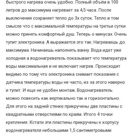
быстрого нагрева очень удобно. Полный объём в 100
литров до максимума нагревает за 4,5 часа. После
выключения сохраняет тепло до 3х суток. Тепло в том
смысле что с максимальной температуры на третьи сутки
можно принять комфортный душ. Теперь о минусах. Очень
тупит электроника. А выражается это так: Нагреваешь до
максимума. Начинаешь наполнять ванну. Вода идет уже
холодная а водонагреватель показывает что температура
воды максимальная и не включает нагрев. Происходит
видимо по тому что электроника снимает показания с
датчика температуры воды не часто, из за этого наверно
и тупит. И еще не удобен монтаж. Водонагреватель
можно повесить как вертикально так и горизонтально.
Для этого на задней стенке прикручены две пластины с
квадратными отверстиями по краям. Итого 4 точки
крепления. Кстати эти пластины прикручены к корпусу
водонагревателя небольшими 1,5 сантиметровыми