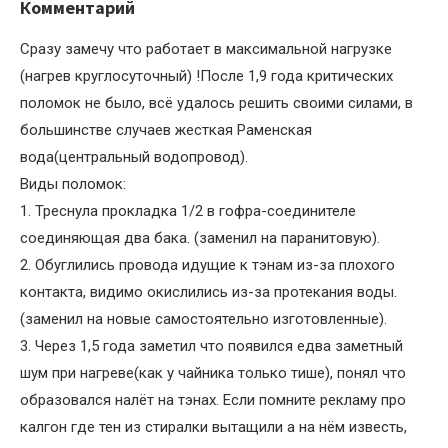
Комментарий
Сразу замечу что работает в максимальной нагрузке
(нагрев круглосуточный) !После 1,9 года критических
поломок не было, всё удалось решить своими силами, в
большинстве случаев жесткая Раменская
вода(центральный водопровод).
Виды поломок:
1. Треснула прокладка 1/2 в гофра-соединителе
соединяющая два бака. (заменил на паранитовую).
2. Обуглились провода идущие к тэнам из-за плохого
контакта, видимо окислились из-за протекания воды.
(заменил на новые самостоятельно изготовленные).
3. Через 1,5 года заметил что появился едва заметный
шум при нагреве(как у чайника только тише), понял что
образовался налёт на тэнах. Если помните рекламу про
калгон где тен из стиралки вытащили а на нём известь,