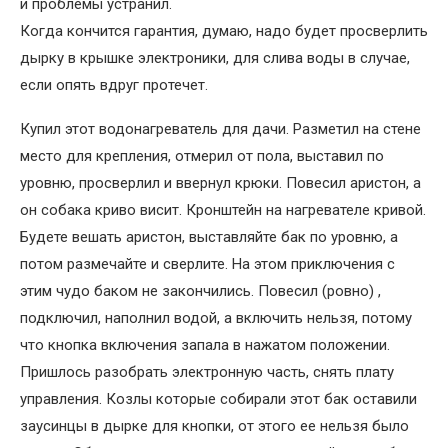
и проблемы устранил.
Когда кончится гарантия, думаю, надо будет просверлить
дырку в крышке электроники, для слива воды в случае,
если опять вдруг протечет.
Купил этот водонагреватель для дачи. Разметил на стене
место для крепления, отмерил от пола, выставил по
уровню, просверлил и ввернул крюки. Повесил аристон, а
он собака криво висит. Кронштейн на нагревателе кривой.
Будете вешать аристон, выставляйте бак по уровню, а
потом размечайте и сверлите. На этом приключения с
этим чудо баком не закончились. Повесил (ровно) ,
подключил, наполнил водой, а включить нельзя, потому
что кнопка включения запала в нажатом положении.
Пришлось разобрать электронную часть, снять плату
управления. Козлы которые собирали этот бак оставили
заусинцы в дырке для кнопки, от этого ее нельзя было