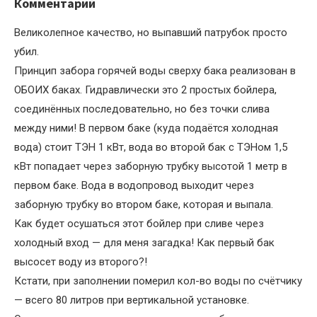
Комментарий
Великолепное качество, но выпавший патрубок просто
убил.
Принцип забора горячей воды сверху бака реализован в
ОБОИХ баках. Гидравлически это 2 простых бойлера,
соединённых последовательно, но без точки слива
между ними! В первом баке (куда подаётся холодная
вода) стоит ТЭН 1 кВт, вода во второй бак с ТЭНом 1,5
кВт попадает через заборную трубку высотой 1 метр в
первом баке. Вода в водопровод выходит через
заборную трубку во втором баке, которая и выпала.
Как будет осушаться этот бойлер при сливе через
холодный вход — для меня загадка! Как первый бак
высосет воду из второго?!
Кстати, при заполнении померил кол-во воды по счётчику
— всего 80 литров при вертикальной установке.