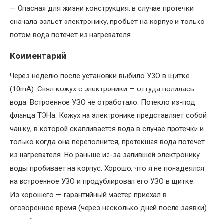
— Опасная для жизни конструкция: в случае протечки
сначала зальет электронику, пробьет на корпус и только
потом вода потечет из нагревателя
Комментарий
Через неделю после установки выбило УЗО в щитке
(10mA). Снял кожух с электроники — оттуда полилась
вода. Встроенное УЗО не отработало. Потекло из-под
фланца ТЭНа. Кожух на электронике представляет собой
чашку, в которой скапливается вода в случае протечки и
только когда она переполнится, протекшая вода потечет
из нагревателя. Но раньше из-за залившей электронику
воды пробивает на корпус. Хорошо, что я не понадеялся
на встроенное УЗО и продублировал его УЗО в щитке.
Из хорошего — гарантийный мастер приехал в
оговоренное время (через несколько дней после заявки)