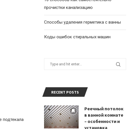
прочистки канализацию
Способы удаления герметика с ванны
Коды ошибок стиральных машин
RECENT POSTS
Реечный потолок
в ванной комнате
е подтекала
– особенности и
установка