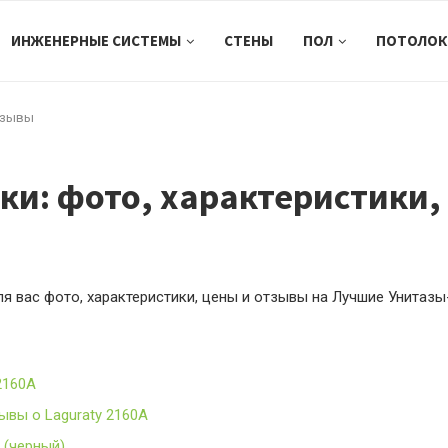
ИНЖЕНЕРНЫЕ СИСТЕМЫ
СТЕНЫ
ПОЛ
ПОТОЛОК
тзывы
и: фото, характеристики,
я вас фото, характеристики, цены и отзывы на Лучшие Унитаз
2160A
ывы о Laguraty 2160A
 (черный)