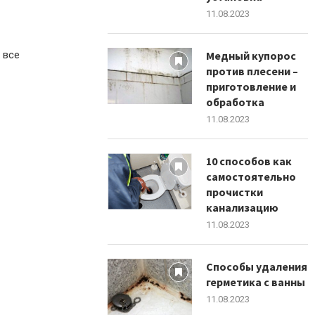
11.08.2023
 все
Медный купорос
против плесени –
приготовление и
обработка
11.08.2023
10 способов как
самостоятельно
прочистки
канализацию
11.08.2023
Способы удаления
герметика с ванны
11.08.2023