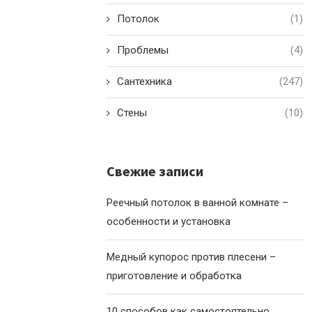
Потолок
(1)
Проблемы
(4)
Сантехника
(247)
Стены
(10)
Свежие записи
Реечный потолок в ванной комнате –
особенности и установка
Медный купорос против плесени –
приготовление и обработка
10 способов как самостоятельно