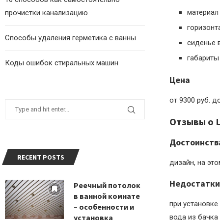
материал
прочистки канализацию
горизонт
Способы удаления герметика с ванны
сиденье 
габариты 
Коды ошибок стиральных машин
Цена
от 9300 руб. д
Отзывы о L
Достоинств
RECENT POSTS
дизайн, на это
Недостатки
Реечный потолок
в ванной комнате
при установке
– особенности и
установка
вода из бачка